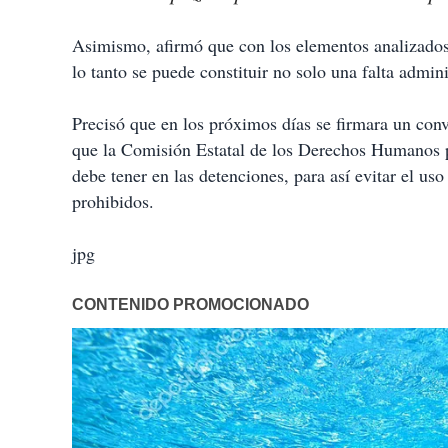
Asimismo, afirmó que con los elementos analizados 
lo tanto se puede constituir no solo una falta admini
Precisó que en los próximos días se firmara un con
que la Comisión Estatal de los Derechos Humanos pu
debe tener en las detenciones, para así evitar el us
prohibidos.
jpg