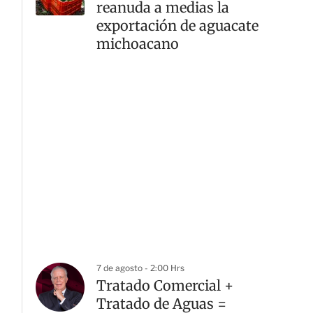
reanuda a medias la
exportación de aguacate
michoacano
G
7 de agosto - 2:00 Hrs
Tratado Comercial +
Tratado de Aguas =