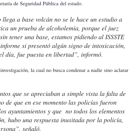
retaría de Seguridad Pública del estado.
llega a base volcán no se le hace un estudio a
tica un prueba de alcoholemia, porque el juez
sin tener una base, estamos pidiendo al ISSSTE
informe si presentó algún signo de intoxicación,
l día, fue puesta en libertad”, informó.
investigación, la cual no busca condenar a nadie sino aclarar
tos que se apreciaban a simple vista la falta de
cho de que en ese momento las policías fueron
 los ayuntamientos y que no todos los elementos
n, hubo una respuesta inusitada por la policía,
ersona”, señaló.