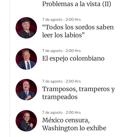
Problemas a la vista (II)
7 de agosto - 2:00 Hrs
“Todos los sordos saben
leer los labios”
7 de agosto - 2:00 Hrs
El espejo colombiano
7 de agosto - 2:00 Hrs
Tramposos, tramperos y
trampeados
7 de agosto - 2:00 Hrs
México censura,
Washington lo exhibe