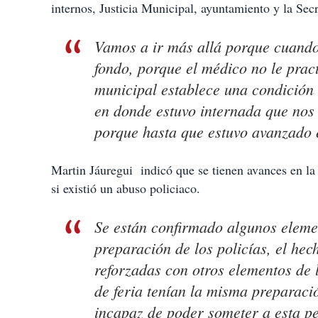
internos, Justicia Municipal, ayuntamiento y la Sec
Vamos a ir más allá porque cuando 
fondo, porque el médico no le prac
municipal establece una condición 
en donde estuvo internada que nos 
porque hasta que estuvo avanzado e
Martin Jáuregui indicó que se tienen avances en la 
si existió un abuso policiaco.
Se están confirmado algunos elemen
preparación de los policías, el he
reforzadas con otros elementos de
de feria tenían la misma preparació
incapaz de poder someter a esta p