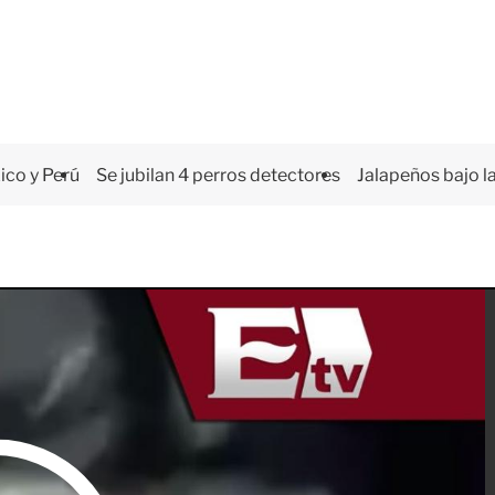
co y Perú
Se jubilan 4 perros detectores
Jalapeños bajo la