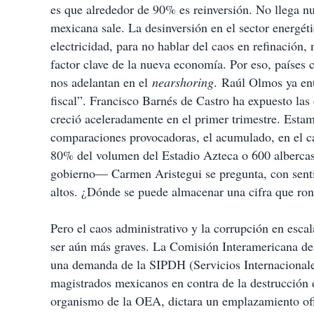
es que alrededor de 90% es reinversión. No llega nu
mexicana sale. La desinversión en el sector energét
electricidad, para no hablar del caos en refinación, 
factor clave de la nueva economía. Por eso, países
nos adelantan en el
nearshoring
. Raúl Olmos ya ent
fiscal”. Francisco Barnés de Castro ha expuesto las 
creció aceleradamente en el primer trimestre. Esta
comparaciones provocadoras, el acumulado, en el ca
80% del volumen del Estadio Azteca o 600 alberca
gobierno— Carmen Aristegui se pregunta, con sent
altos. ¿Dónde se puede almacenar una cifra que ron
Pero el caos administrativo y la corrupción en esca
ser aún más graves. La Comisión Interamericana d
una demanda de la SIPDH (Servicios Internacional
magistrados mexicanos en contra de la destrucción 
organismo de la OEA, dictara un emplazamiento ofici