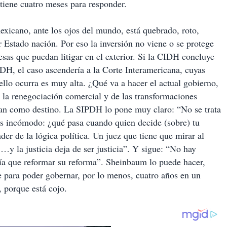
tiene cuatro meses para responder.
exicano, ante los ojos del mundo, está quebrado, roto,
 Estado nación. Por eso la inversión no viene o se protege
esas que puedan litigar en el exterior. Si la CIDH concluye
H, el caso ascendería a la Corte Interamericana, cuyas
ello ocurra es muy alta. ¿Qué va a hacer el actual gobierno,
la renegociación comercial y de las transformaciones
can como destino. La SIPDH lo pone muy claro: “No se trata
ás incómodo: ¿qué pasa cuando quien decide (sobre) tu
der de la lógica política. Un juez que tiene que mirar al
 …y la justicia deja de ser justicia”. Y sigue: “No hay
ía que reformar su reforma”. Sheinbaum lo puede hacer,
le para poder gobernar, por lo menos, cuatro años en un
 porque está cojo.