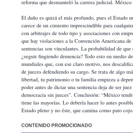
reforma que desmanteló la carrera judicial. México 
El daño es quizá el más profundo, pues el Estado m
carece de un cimiento imprescindible para cualquier
con arbitrajes de todo tipo y asociaciones con empr
que hay violaciones a la Convención Americana de D
sentencias son vinculantes. La probabilidad de que 
¿seguir fingiendo demencia? Todo esto en medio de 
mundiales que, con ese claro motivo, nos descalifi
de jueces defendiendo su cargo. Se trata de algo m
libertad, tu patrimonio o tu familia empieza a depen
poder antes de dictar una sentencia deja de ser juez
democracia sin jueces”. Conclusión: “México tendr
tiene las mayorías. Lo debería hacer lo antes posib
Estado pleno y no éste, que camina como pato cojo,