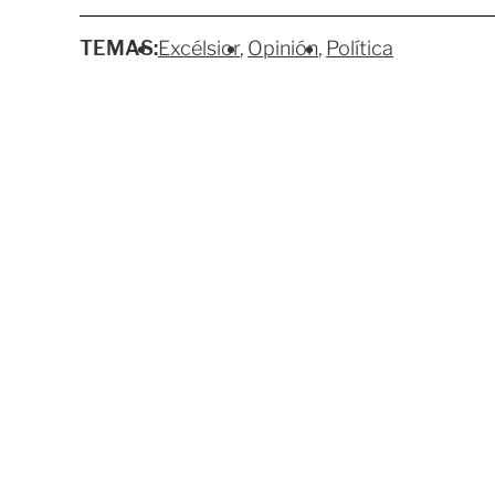
TEMAS:
Excélsior
Opinión
Política