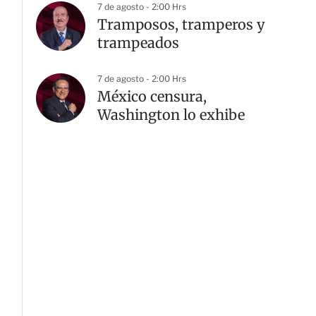
7 de agosto - 2:00 Hrs
Tramposos, tramperos y
trampeados
7 de agosto - 2:00 Hrs
México censura,
Washington lo exhibe