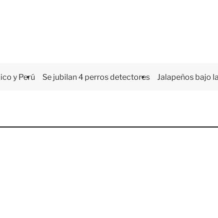
co y Perú
Se jubilan 4 perros detectores
Jalapeños bajo la