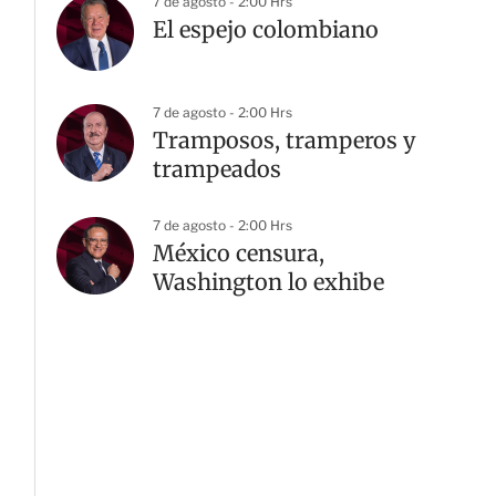
7 de agosto - 2:00 Hrs
El espejo colombiano
7 de agosto - 2:00 Hrs
Tramposos, tramperos y
trampeados
7 de agosto - 2:00 Hrs
México censura,
Washington lo exhibe