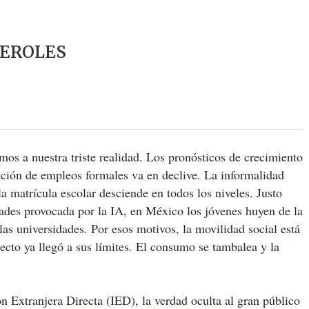
HEROLES
mos a nuestra triste realidad. Los pronósticos de crecimiento
ción de empleos formales va en declive. La informalidad
la matrícula escolar desciende en todos los niveles. Justo
ades provocada por la IA, en México los jóvenes huyen de la
las universidades. Por esos motivos, la movilidad social está
recto ya llegó a sus límites. El consumo se tambalea y la
ón Extranjera Directa (IED), la verdad oculta al gran público