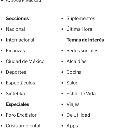
Aviso de Privacidad
Secciones
Suplementos
Nacional
Última Hora
Internacional
Temas de interés
Finanzas
Redes sociales
Ciudad de México
Alcaldías
Deportes
Cocina
Espectáculos
Salud
Sintetika
Estilo de Vida
Especiales
Viajes
Foro Excélsior
De Utilidad
Crisis ambiental
Apps