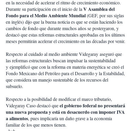
en la necesidad de acelerar el ritmo de crecimiento económico.
V Asamblea del
Durante su participación en el inicio de la
Fondo para el Medio Ambiente Mundial
(GEF, por sus siglas
en inglés)
dijo que l
a buena noticia es que se están haciendo los
cambios de fondo que durante muchos años se postergaron, y
destacó que estas reformas estructurales aprobadas en los últimos
meses permitirán acelerar el crecimiento en las décadas por venir.
Respecto al cuidado al medio ambiente Videgaray aseguró que
las reformas estructurales buscan impulsar la sustentabilidad
y
ejemplificó que con la reforma en materia energética se creó el
Fondo Mexicano del Petróleo para el Desarrollo y la Estabilidad,
que considera un manejo sustentable de los recursos del
subsuelo.
Respecto a la posibilidad de modificar el marco tributario,
el gobierno federal no presentará
Videgaray Caso destacó que
una nueva propuesta y está en desacuerdo con imponer IVA
a alimentos
, pues implicaría un daño grave a la economía
familiar de los que menos tienen.