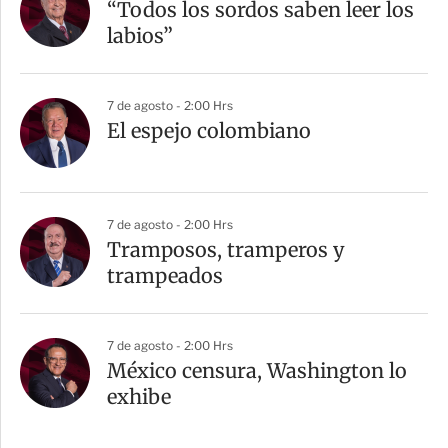
“Todos los sordos saben leer los
labios”
7 de agosto - 2:00 Hrs
El espejo colombiano
7 de agosto - 2:00 Hrs
Tramposos, tramperos y
trampeados
7 de agosto - 2:00 Hrs
México censura, Washington lo
exhibe