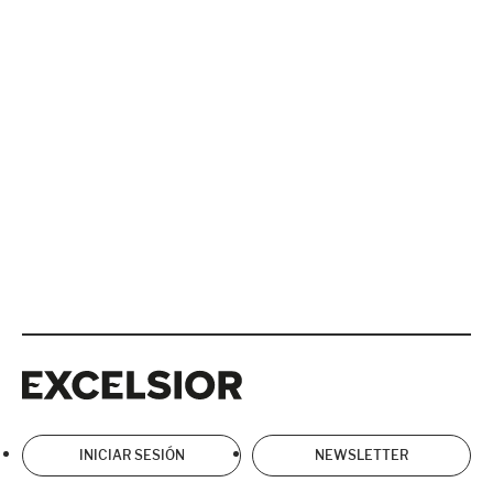
Excelsior
Excelsior
INICIAR SESIÓN
NEWSLETTER