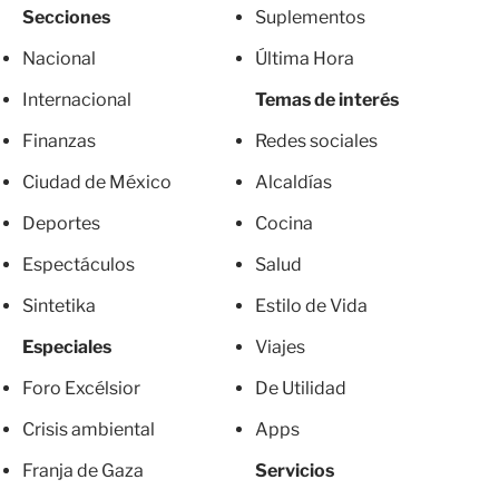
Secciones
Suplementos
Nacional
Última Hora
Internacional
Temas de interés
Finanzas
Redes sociales
Ciudad de México
Alcaldías
Deportes
Cocina
Espectáculos
Salud
Sintetika
Estilo de Vida
Especiales
Viajes
Foro Excélsior
De Utilidad
Crisis ambiental
Apps
Franja de Gaza
Servicios