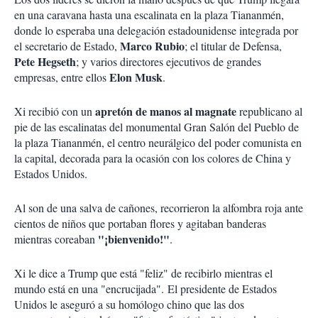
en una caravana hasta una escalinata en la plaza Tiananmén,
donde lo esperaba una delegación estadounidense integrada por
Marco Rubio
el secretario de Estado,
; el titular de Defensa,
Pete Hegseth
; y varios directores ejecutivos de grandes
Elon Musk
empresas, entre ellos
.
apretón de manos al magnate
Xi recibió con un
republicano al
pie de las escalinatas del monumental Gran Salón del Pueblo de
la plaza Tiananmén, el centro neurálgico del poder comunista en
la capital, decorada para la ocasión con los colores de China y
Estados Unidos.
Al son de una salva de cañones, recorrieron la alfombra roja ante
cientos de niños que portaban flores y agitaban banderas
"¡bienvenido!"
mientras coreaban
.
Xi le dice a Trump que está "feliz" de recibirlo mientras el
mundo está en una "encrucijada". El presidente de Estados
Unidos le aseguró a su homólogo chino que las dos