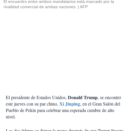
El encuentro entre ambos mandatarios está marcado por la
rivalidad comercial de ambas naciones.
AFP
Donald Trump
El presidente de Estados Unidos,
, se encontró
Xi Jinping
este jueves con su par chino,
, en el Gran Salón del
Pueblo de Pekín para celebrar una esperada cumbre de alto
nivel.
Los dos líderes se dieron la mano después de que Trump llegara