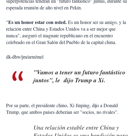
superpotencias tendrán un "futuro fantástico" juntas, durante su
esperada reunión de alto nivel en Pekín.
Es un honor estar con usted.
"
Es un honor ser su amigo, y la
relación entre China y Estados Unidos va a ser mejor que
nunca", aseguró el magnate republicano en el encuentro
celebrado en el Gran Salón del Pueblo de la capital china.
dk-dhw/jm/arm/mel
"Vamos a tener un futuro fantástico
juntos", le dijo Trump a Xi.
Por su parte, el presidente chino, Xi Jinping, dijo a Donald
Trump, que ambos países deberían ser "socios, no rivales".
Una relación estable entre China y
Estados Unidos es una bendición para