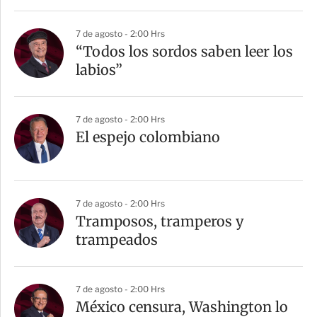
7 de agosto - 2:00 Hrs
“Todos los sordos saben leer los
labios”
7 de agosto - 2:00 Hrs
El espejo colombiano
7 de agosto - 2:00 Hrs
Tramposos, tramperos y
trampeados
7 de agosto - 2:00 Hrs
México censura, Washington lo