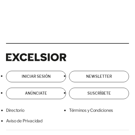
Excelsior
Excelsior
INICIAR SESIÓN
NEWSLETTER
ANÚNCIATE
SUSCRÍBETE
Directorio
Términos y Condiciones
Aviso de Privacidad