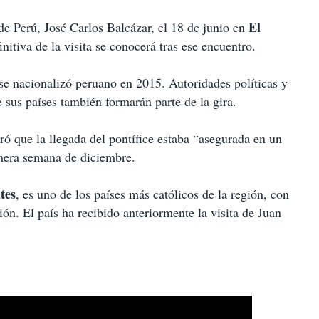
El
o de Perú, José Carlos Balcázar, el 18 de junio en
nitiva de la visita se conocerá tras ese encuentro.
e nacionalizó peruano en 2015. Autoridades políticas y
 sus países también formarán parte de la gira.
ó que la llegada del pontífice estaba “asegurada en un
mera semana de diciembre.
tes
, es uno de los países más católicos de la región, con
ón. El país ha recibido anteriormente la visita de Juan