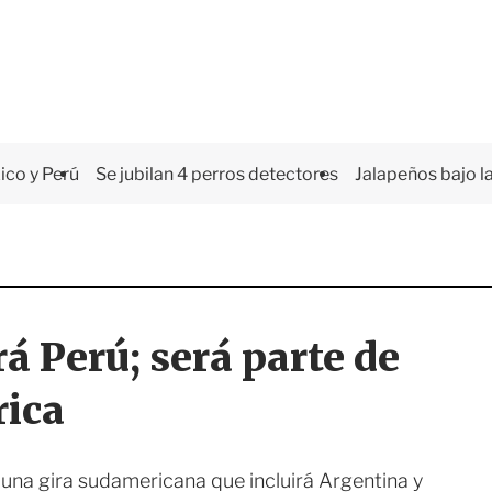
co y Perú
Se jubilan 4 perros detectores
Jalapeños bajo la
á Perú; será parte de
rica
 una gira sudamericana que incluirá Argentina y