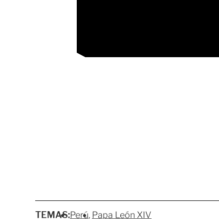
TEMAS:
Perú
Papa León XIV