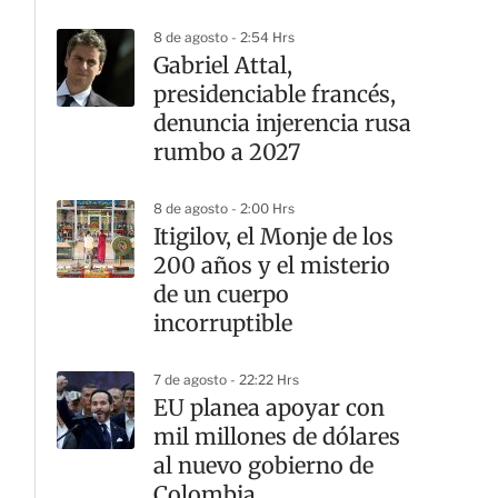
8 de agosto - 2:54 Hrs
Gabriel Attal,
presidenciable francés,
denuncia injerencia rusa
rumbo a 2027
8 de agosto - 2:00 Hrs
Itigilov, el Monje de los
200 años y el misterio
de un cuerpo
incorruptible
7 de agosto - 22:22 Hrs
EU planea apoyar con
mil millones de dólares
al nuevo gobierno de
Colombia