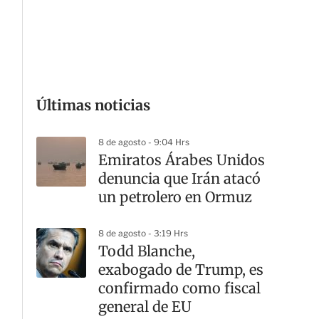
G
Últimas noticias
8 de agosto - 9:04 Hrs
Emiratos Árabes Unidos
denuncia que Irán atacó
un petrolero en Ormuz
8 de agosto - 3:19 Hrs
Todd Blanche,
exabogado de Trump, es
confirmado como fiscal
general de EU