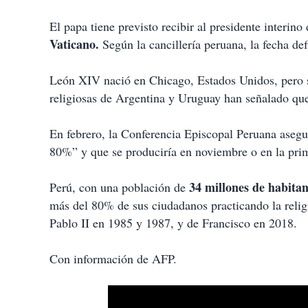
El papa tiene previsto recibir al presidente interin
Vaticano.
Según la cancillería peruana, la fecha defi
León XIV nació en Chicago, Estados Unidos, pero s
religiosas de Argentina y Uruguay han señalado que
En febrero, la Conferencia Episcopal Peruana asegur
80%” y que se produciría en noviembre o en la pri
34 millones de habitan
Perú, con una población de
más del 80% de sus ciudadanos practicando la religi
Pablo II en 1985 y 1987, y de Francisco en 2018.
Con información de AFP.