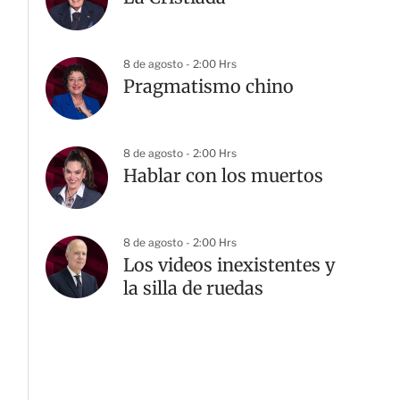
8 de agosto - 2:00 Hrs
Pragmatismo chino
8 de agosto - 2:00 Hrs
Hablar con los muertos
8 de agosto - 2:00 Hrs
Los videos inexistentes y
la silla de ruedas