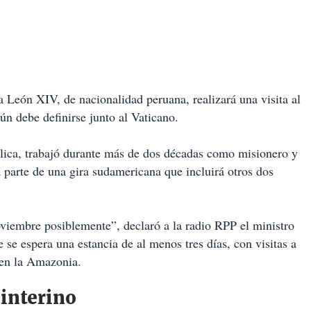
 León XIV, de nacionalidad peruana, realizará una visita al
aún debe definirse junto al Vaticano.
atólica, trabajó durante más de dos décadas como misionero y
 parte de una gira sudamericana que incluirá otros dos
noviembre posiblemente”, declaró a la radio RPP el ministro
e se espera una estancia de al menos tres días, con visitas a
 en la Amazonia.
 interino