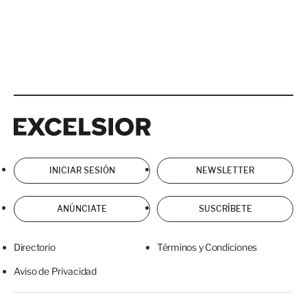
Excelsior
Excelsior
INICIAR SESIÓN
NEWSLETTER
ANÚNCIATE
SUSCRÍBETE
Directorio
Términos y Condiciones
Aviso de Privacidad