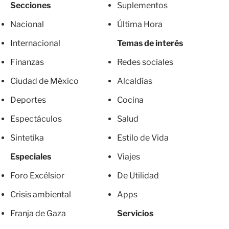
Secciones
Suplementos
Nacional
Última Hora
Internacional
Temas de interés
Finanzas
Redes sociales
Ciudad de México
Alcaldías
Deportes
Cocina
Espectáculos
Salud
Sintetika
Estilo de Vida
Especiales
Viajes
Foro Excélsior
De Utilidad
Crisis ambiental
Apps
Franja de Gaza
Servicios