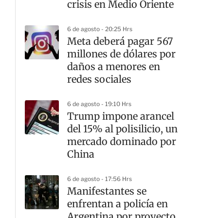
crisis en Medio Oriente
6 de agosto - 20:25 Hrs
Meta deberá pagar 567
millones de dólares por
daños a menores en
redes sociales
6 de agosto - 19:10 Hrs
Trump impone arancel
del 15% al polisilicio, un
mercado dominado por
China
6 de agosto - 17:56 Hrs
Manifestantes se
enfrentan a policía en
Argentina por proyecto