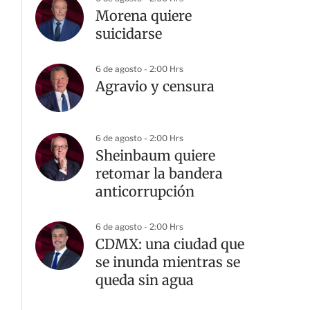
Morena quiere
suicidarse
6 de agosto - 2:00 Hrs
Agravio y censura
6 de agosto - 2:00 Hrs
Sheinbaum quiere
retomar la bandera
anticorrupción
6 de agosto - 2:00 Hrs
CDMX: una ciudad que
se inunda mientras se
queda sin agua