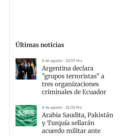
G
Últimas noticias
6 de agosto - 22:07 Hrs
Argentina declara
"grupos terroristas" a
tres organizaciones
criminales de Ecuador
6 de agosto - 21:02 Hrs
Arabia Saudita, Pakistán
y Turquía sellarán
acuerdo militar ante