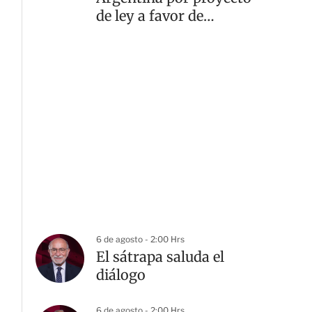
de ley a favor de
propiedad privada
6 de agosto - 2:00 Hrs
El sátrapa saluda el
diálogo
6 de agosto - 2:00 Hrs