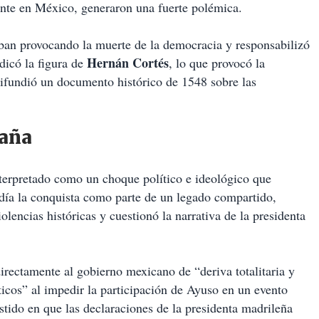
nante en México, generaron una fuerte polémica.
ban provocando la muerte de la democracia y responsabilizó
Hernán Cortés
dicó la figura de
, lo que provocó la
ifundió un documento histórico de 1548 sobre las
paña
nterpretado como un choque político e ideológico que
ndía la conquista como parte de un legado compartido,
lencias históricas y cuestionó la narrativa de la presidenta
ectamente al gobierno mexicano de “deriva totalitaria y
icos” al impedir la participación de Ayuso en un evento
stido en que las declaraciones de la presidenta madrileña