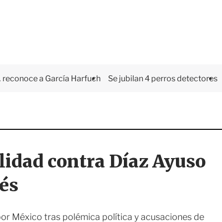
 reconoce a García Harfuch
Se jubilan 4 perros detectores
lidad contra Díaz Ayuso
és
 por México tras polémica política y acusaciones de