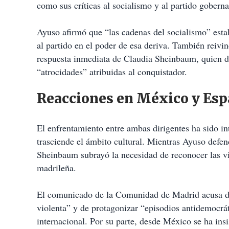
como sus críticas al socialismo y al partido gober
Ayuso afirmó que “las cadenas del socialismo” esta
al partido en el poder de esa deriva. También reivin
respuesta inmediata de Claudia Sheinbaum, quien d
“atrocidades” atribuidas al conquistador.
Reacciones en México y Es
El enfrentamiento entre ambas dirigentes ha sido i
trasciende el ámbito cultural. Mientras Ayuso defe
Sheinbaum subrayó la necesidad de reconocer las vio
madrileña.
El comunicado de la Comunidad de Madrid acusa dir
violenta” y de protagonizar “episodios antidemocrát
internacional. Por su parte, desde México se ha insi