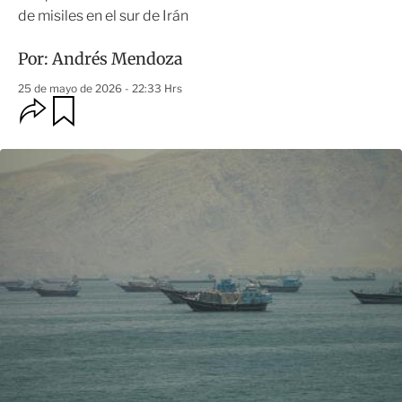
de misiles en el sur de Irán
Por:
Andrés Mendoza
25 de mayo de 2026 - 22:33 Hrs
O
G
u
p
a
c
r
i
d
o
a
n
r
e
s
d
e
c
o
m
p
a
r
t
i