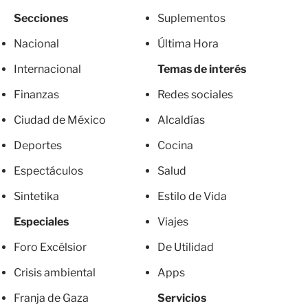
Secciones
Suplementos
Nacional
Última Hora
Internacional
Temas de interés
Finanzas
Redes sociales
Ciudad de México
Alcaldías
Deportes
Cocina
Espectáculos
Salud
Sintetika
Estilo de Vida
Especiales
Viajes
Foro Excélsior
De Utilidad
Crisis ambiental
Apps
Franja de Gaza
Servicios