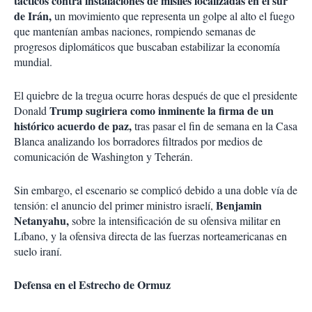
tácticos contra instalaciones de misiles localizadas en el sur
de Irán,
un movimiento que representa un golpe al alto el fuego
que mantenían ambas naciones, rompiendo semanas de
progresos diplomáticos que buscaban estabilizar la economía
mundial.
El quiebre de la tregua ocurre horas después de que el presidente
Trump sugiriera como inminente la firma de un
Donald
histórico acuerdo de paz,
tras pasar el fin de semana en la Casa
Blanca analizando los borradores filtrados por medios de
comunicación de Washington y Teherán.
Sin embargo, el escenario se complicó debido a una doble vía de
Benjamin
tensión: el anuncio del primer ministro israelí,
Netanyahu,
sobre la intensificación de su ofensiva militar en
Líbano, y la ofensiva directa de las fuerzas norteamericanas en
suelo iraní.
Defensa en el Estrecho de Ormuz