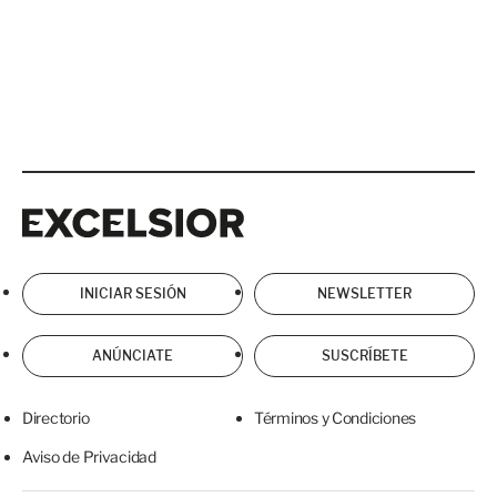
Excelsior
Excelsior
INICIAR SESIÓN
NEWSLETTER
ANÚNCIATE
SUSCRÍBETE
Directorio
Términos y Condiciones
Aviso de Privacidad