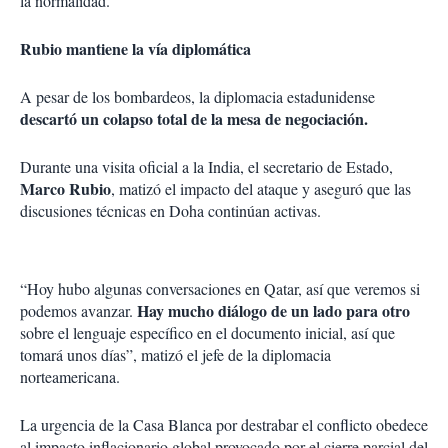
la normalidad.
Rubio mantiene la vía diplomática
A pesar de los bombardeos, la diplomacia estadunidense
descartó un colapso total de la mesa de negociación.
Durante una visita oficial a la India, el secretario de Estado,
Marco Rubio
, matizó el impacto del ataque y aseguró que las
discusiones técnicas en Doha continúan activas.
“Hoy hubo algunas conversaciones en Qatar, así que veremos si
Hay mucho diálogo de un lado para otro
podemos avanzar.
sobre el lenguaje específico en el documento inicial, así que
tomará unos días”, matizó el jefe de la diplomacia
norteamericana.
La urgencia de la Casa Blanca por destrabar el conflicto obedece
al impacto inflacionario global provocado por el cierre parcial del