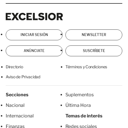
Excelsior
Excelsior
INICIAR SESIÓN
NEWSLETTER
ANÚNCIATE
SUSCRÍBETE
Directorio
Términos y Condiciones
Aviso de Privacidad
Secciones
Suplementos
Nacional
Última Hora
Internacional
Temas de interés
Finanzas
Redes sociales