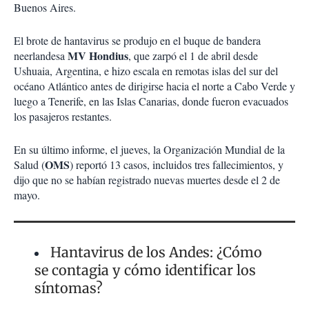
Buenos Aires.
El brote de hantavirus se produjo en el buque de bandera
MV Hondius
neerlandesa
, que zarpó el 1 de abril desde
Ushuaia, Argentina, e hizo escala en remotas islas del sur del
océano Atlántico antes de dirigirse hacia el norte a Cabo Verde y
luego a Tenerife, en las Islas Canarias, donde fueron evacuados
los pasajeros restantes.
En su último informe, el jueves, la Organización Mundial de la
OMS
Salud (
) reportó 13 casos, incluidos tres fallecimientos, y
dijo que no se habían registrado nuevas muertes desde el 2 de
mayo.
Hantavirus de los Andes: ¿Cómo
se contagia y cómo identificar los
síntomas?