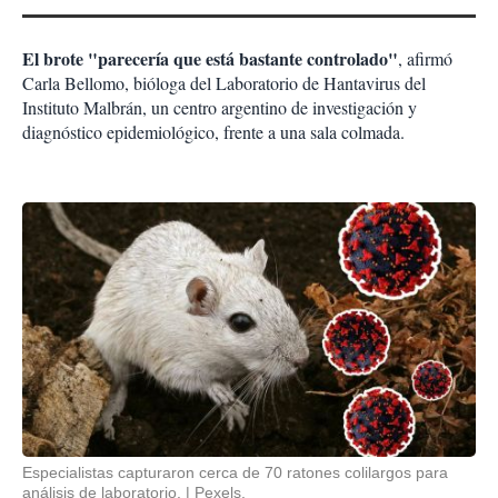
El brote "parecería que está bastante controlado"
, afirmó
Carla Bellomo, bióloga del Laboratorio de Hantavirus del
Instituto Malbrán, un centro argentino de investigación y
diagnóstico epidemiológico, frente a una sala colmada.
Especialistas capturaron cerca de 70 ratones colilargos para
análisis de laboratorio.
Pexels.