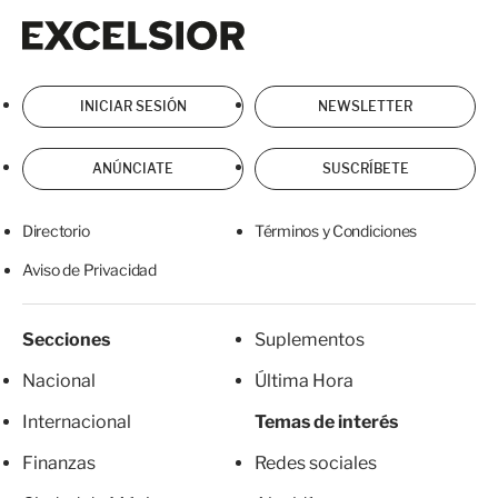
Excelsior
Excelsior
INICIAR SESIÓN
NEWSLETTER
ANÚNCIATE
SUSCRÍBETE
Directorio
Términos y Condiciones
Aviso de Privacidad
Secciones
Suplementos
Nacional
Última Hora
Internacional
Temas de interés
Finanzas
Redes sociales