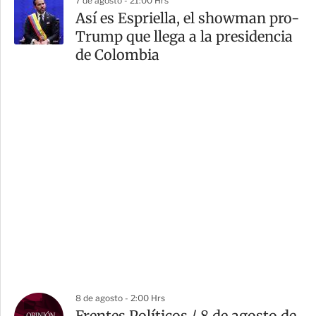
7 de agosto - 21:00 Hrs
Así es Espriella, el showman pro-
Trump que llega a la presidencia
de Colombia
8 de agosto - 2:00 Hrs
Frentes Políticos / 8 de agosto de