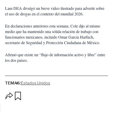
Lam DEA divulgó un breve video ilustrado para advertir sobre
el uso de drogas en el contexto del mundial 2026.
En declaraciones anteriores esta semana, Cole dijo al mismo
medio que ha mantenido una sólida relación de trabajo con
funcionarios mexicanos, incluido Omar García Harfuch,
secretario de Seguridad y Protección Ciudadana de México.
Afirmó que existe un “flujo de información activo y libre” entre
los dos países.
TEMAS:
Estados Unidos
O
G
p
u
c
a