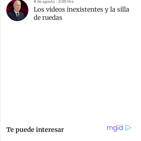
8 de agosto - 2:00 Hrs
Los videos inexistentes y la silla
de ruedas