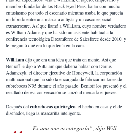
miembro fundador de los Black Eyed Peas, bailar con mucho
entusiasmo por todo el escenario mientras usaba lo que parecía
un híbrido entre una máscara antigás y un casco espacial
extraterrestre. Así que llamó a Will.i.am, cuyo nombre verdadero
es William Adams y que ha sido un asistente habitual a la
conferencia tecnológica Dreamforce de Salesforce desde 2010, y
le preguntó qué era lo que tenía en la cara.
Will.i.am
dijo que era una idea que traía en mente. Así que
Benioff le dijo a Will.i.am que debería hablar con Darius
Adamczyk, el director ejecutivo de Honeywell, la corporación
multinacional que ha sido la encargada de fabricar millones de
cubrebocas N95 durante el año pasado. Benioff los presentó y el
resultado de esa conversación se lanzó al mercado el jueves.
cubrebocas quirúrgico
Después del
, el hecho en casa y el de
diseñador, llega la mascarilla inteligente.
Es una nueva categoría”, dijo Will