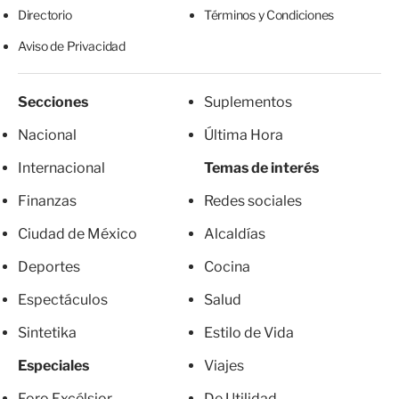
Directorio
Términos y Condiciones
Aviso de Privacidad
Secciones
Suplementos
Nacional
Última Hora
Internacional
Temas de interés
Finanzas
Redes sociales
Ciudad de México
Alcaldías
Deportes
Cocina
Espectáculos
Salud
Sintetika
Estilo de Vida
Especiales
Viajes
Foro Excélsior
De Utilidad