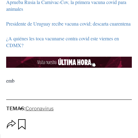
Aprueba Rusia la Carnivac-Cov, la primera vacuna covid para
animales
Presidente de Uruguay recibe vacuna covid; descarta cuarentena
¿A quiénes les toca vacunarse contra covid este viernes en
CDMX?
emb
TEMAS:
Coronavirus
O
G
p
u