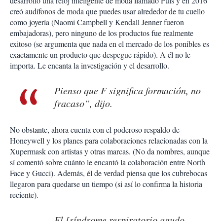
desarrolló una reloj inteligente de moda llamado Puls y en 2016
creó audífonos de moda que puedes usar alrededor de tu cuello
como joyería (Naomi Campbell y Kendall Jenner fueron
embajadoras), pero ninguno de los productos fue realmente
exitoso (se argumenta que nada en el mercado de los ponibles es
exactamente un producto que despegue rápido). A él no le
importa. Le encanta la investigación y el desarrollo.
Pienso que F significa formación, no
fracaso”, dijo.
No obstante, ahora cuenta con el poderoso respaldo de
Honeywell y los planes para colaboraciones relacionadas con la
Xupermask con artistas y otras marcas. (No da nombres, aunque
sí comentó sobre cuánto le encantó la colaboración entre North
Face y Gucci). Además, él de verdad piensa que los cubrebocas
llegaron para quedarse un tiempo (si así lo confirma la historia
reciente).
El [síndrome respiratorio agudo