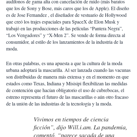
audífonos de gama alta con cancelación de ruido (más baratos
que los de Sony y Bose, más caros que los de Apple). El diseño
es de Jose Fernandez , el diseñador de vestuario de Hollywood
que creó los trajes espaciales para SpaceX de Elon Musk y
trabajó en las producciones de las películas “Pantera Negra”,
“Los Vengadores” y “X-Men 2”. Se vende de forma directa al
consumidor, al estilo de los lanzamientos de la industria de la
moda.
En otras palabras, es una apuesta a que la cultura de la moda
urbana adoptará la mascarilla. Al ser lanzada cuando las vacunas
son distribuidas de manera más extensa y en el momento en que
estados como Texas, Indiana y Misisipi flexibilizan las medidas
de contención que hacían obligatorio el uso de cubrebocas, el
estreno representa el futuro de las mascarillas o aún otro fracaso
de la unión de las industrias de la tecnología y la moda.
Vivimos en tiempos de ciencia
ficción”, dijo Will.i.am. La pandemia,
comentó, “parece sacada de una