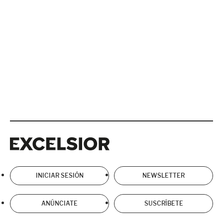
Excelsior
Excelsior
INICIAR SESIÓN
NEWSLETTER
ANÚNCIATE
SUSCRÍBETE