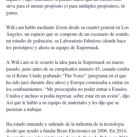
sirva para el mismo propósito (o para múltiples propósitos), tú
ganas.
Will.i.am habló mediante Zoom desde su cuartel general en Los
Ángeles, un espacio que se compone de un escenario de sonido,
un estudio de grabación, su Laboratorio Fabuloso (donde hace
los prototipos) y ahora su equipo de Xupermask.
A Will.i.am se le ocurrió la idea para la Xupermask en marzo
pasado, justo antes de su cumpleaños número 45, cuando estaba
en el Reino Unido grabando “The Voice” (programa en el que
ha sido juez durante diez años) y Europa comenzaba a entrar en
los confinamientos. “Me preocupaba no poder entrar a Estados
Unidos e incluso si podía ingresar, sobre estar en un avión”, dijo.
Así que le habló a su equipo de materiales y les dijo que se
pusieran a trabajar.
Ha estado entrando y saliendo de la industria de la tecnología
desde que ayudó a fundar Beats Electronics en 2006. En 2014,