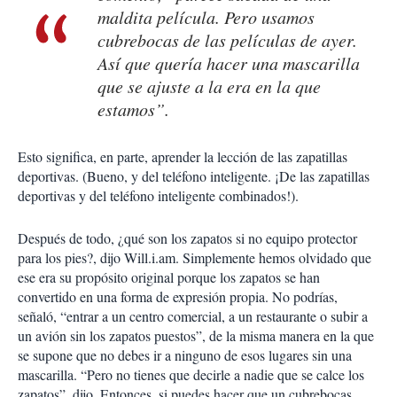
maldita película. Pero usamos
cubrebocas de las películas de ayer.
Así que quería hacer una mascarilla
que se ajuste a la era en la que
estamos”.
Esto significa, en parte, aprender la lección de las zapatillas
deportivas. (Bueno, y del teléfono inteligente. ¡De las zapatillas
deportivas y del teléfono inteligente combinados!).
Después de todo, ¿qué son los zapatos si no equipo protector
para los pies?, dijo Will.i.am. Simplemente hemos olvidado que
ese era su propósito original porque los zapatos se han
convertido en una forma de expresión propia. No podrías,
señaló, “entrar a un centro comercial, a un restaurante o subir a
un avión sin los zapatos puestos”, de la misma manera en la que
se supone que no debes ir a ninguno de esos lugares sin una
mascarilla. “Pero no tienes que decirle a nadie que se calce los
zapatos”, dijo. Entonces, si puedes hacer que un cubrebocas