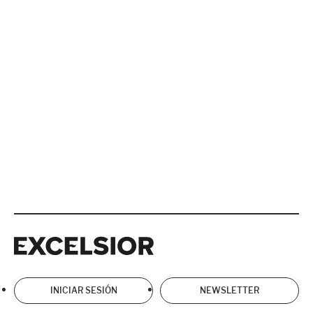
Excelsior
Excelsior
INICIAR SESIÓN
NEWSLETTER