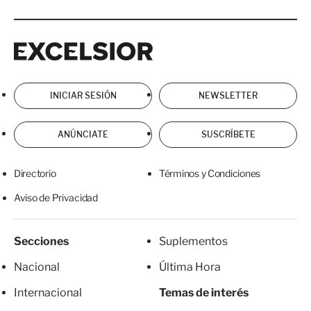
Excelsior
Excelsior
INICIAR SESIÓN
NEWSLETTER
ANÚNCIATE
SUSCRÍBETE
Directorio
Términos y Condiciones
Aviso de Privacidad
Secciones
Suplementos
Nacional
Última Hora
Internacional
Temas de interés