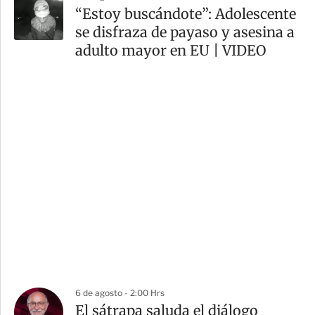
“Estoy buscándote”: Adolescente
se disfraza de payaso y asesina a
adulto mayor en EU | VIDEO
6 de agosto - 2:00 Hrs
El sátrapa saluda el diálogo