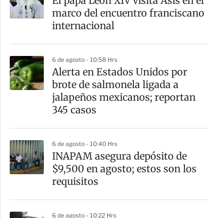
El papa León XIV visita Asís en el
marco del encuentro franciscano
internacional
6 de agosto - 10:58 Hrs
Alerta en Estados Unidos por
brote de salmonela ligada a
jalapeños mexicanos; reportan
345 casos
6 de agosto - 10:40 Hrs
INAPAM asegura depósito de
$9,500 en agosto; estos son los
requisitos
6 de agosto - 10:22 Hrs