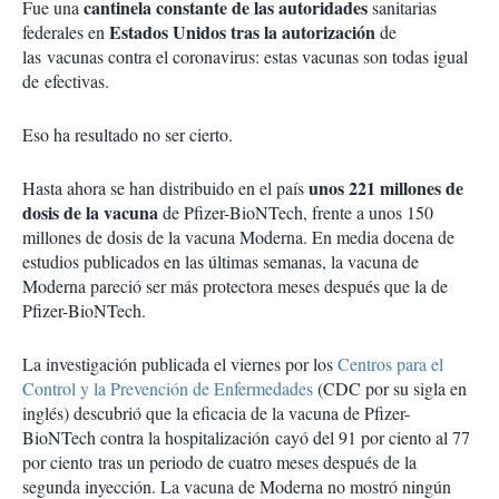
cantinela constante de las autoridades
Fue una
sanitarias
Estados Unidos tras la autorización
federales en
de
las vacunas contra el coronavirus: estas vacunas son todas igual
de efectivas.
Eso ha resultado no ser cierto.
unos 221 millones de
Hasta ahora se han distribuido en el país
dosis de la vacuna
de Pfizer-BioNTech, frente a unos 150
millones de dosis de la vacuna Moderna. En media docena de
estudios publicados en las últimas semanas, la vacuna de
Moderna pareció ser más protectora meses después que la de
Pfizer-BioNTech.
La investigación publicada el viernes por los
Centros para el
Control y la Prevención de Enfermedades
(CDC por su sigla en
inglés) descubrió que la eficacia de la vacuna de Pfizer-
BioNTech contra la hospitalización cayó del 91 por ciento al 77
por ciento tras un periodo de cuatro meses después de la
segunda inyección. La vacuna de Moderna no mostró ningún