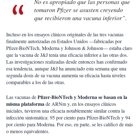
No es apropiado que las personas que
tomaron Pfizer se asusten creyendo
que recibieron una vacuna inferior”.
Incluso en los ensayos clínicos originales de las tres vacunas
finalmente autorizadas en Estados Unidos —fabricadas por
Pfizer-BioNTech, Moderna y Johnson & Johnson— estaba claro
que la vacuna de J&J tenía una eficacia inferior a las otras dos.
Las investigaciones realizadas desde entonces han confirmado
esa tendencia, aunque J&J ha anunciado esta semana que una
segunda dosis de su vacuna aumenta su eficacia hasta niveles
comparables a los de las otras.
Pfizer-BioNTech y Moderna se basan en la
Las vacunas de
misma plataforma
de ARNm y, en los ensayos clínicos
iniciales, tuvieron una eficacia notablemente similar contra la
infección sintomática: 95 por ciento para Pfizer-BioNTech y 94
por ciento para Moderna. Por eso, en parte, se les calificó de más
o menos equivalentes.