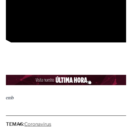
emb
TEMAS:
Coronavirus