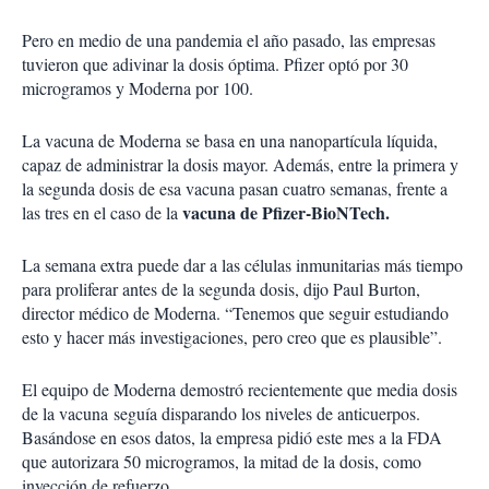
Pero en medio de una pandemia el año pasado, las empresas
tuvieron que adivinar la dosis óptima. Pfizer optó por 30
microgramos y Moderna por 100.
La vacuna de Moderna se basa en una nanopartícula líquida,
capaz de administrar la dosis mayor. Además, entre la primera y
la segunda dosis de esa vacuna pasan cuatro semanas, frente a
vacuna de Pfizer-BioNTech.
las tres en el caso de la
La semana extra puede dar a las células inmunitarias más tiempo
para proliferar antes de la segunda dosis, dijo Paul Burton,
director médico de Moderna. “Tenemos que seguir estudiando
esto y hacer más investigaciones, pero creo que es plausible”.
El equipo de Moderna demostró recientemente que media dosis
de la vacuna seguía disparando los niveles de anticuerpos.
Basándose en esos datos, la empresa pidió este mes a la FDA
que autorizara 50 microgramos, la mitad de la dosis, como
inyección de refuerzo.