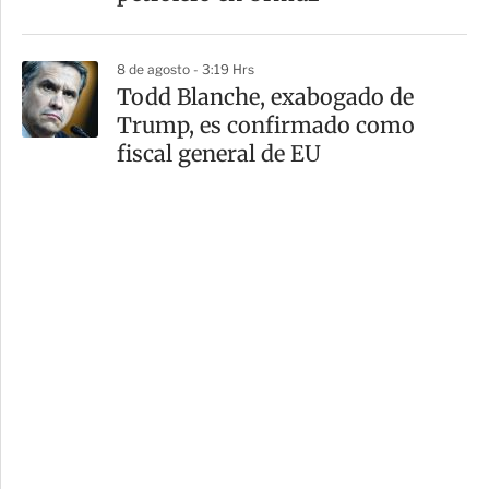
8 de agosto - 3:19 Hrs
Todd Blanche, exabogado de
Trump, es confirmado como
fiscal general de EU