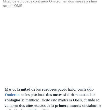
Mitad de europeos contraerá Ómicron en dos meses a ritmo
actual: OMS
mitad de los europeos
contraído
Más de la
puede haber
Ómicron
dos meses
ritmo actual
en los próximos
si el
de
contagios
OMS
se mantiene, alertó este martes la
, cuando se
dos años
primera muerte
cumplen
exactos de la
oficialmente