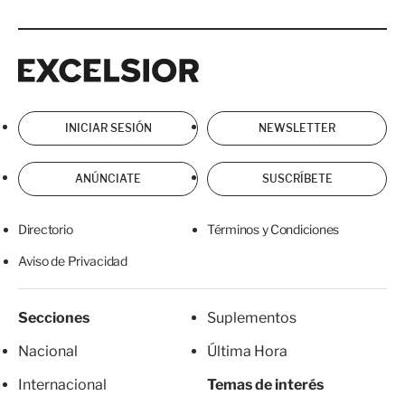
Excelsior
Excelsior
INICIAR SESIÓN
NEWSLETTER
ANÚNCIATE
SUSCRÍBETE
Directorio
Términos y Condiciones
Aviso de Privacidad
Secciones
Suplementos
Nacional
Última Hora
Internacional
Temas de interés