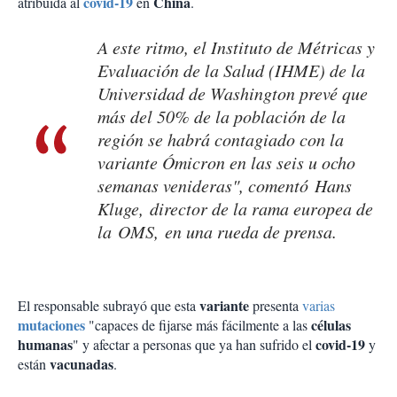
covid-19
China
atribuida al
en
.
A este ritmo, el Instituto de Métricas y
Evaluación de la Salud (IHME) de la
Universidad de Washington prevé que
más del 50% de la población de la
región se habrá contagiado con la
variante Ómicron en las seis u ocho
semanas venideras", comentó Hans
Kluge, director de la rama europea de
la OMS, en una rueda de prensa.
variante
El responsable subrayó que esta
presenta
varias
mutaciones
células
"capaces de fijarse más fácilmente a las
humanas
covid-19
" y afectar a personas que ya han sufrido el
y
vacunadas
están
.