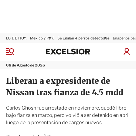
LO DE HOY:
México y Perú
Se jubilan 4 perros detectores
Jalapeños baj
E
x
M
I
c
e
n
n
e
i
08 de Agosto de 2026
ú
l
c
s
i
Liberan a expresidente de
i
a
o
r
Nissan tras fianza de 4.5 mdd
r
S
e
s
Carlos Ghosn fue arrestado en noviembre, quedó libre
i
bajo fianza en marzo, pero volvió a ser detenido en abril
ó
luego de la presentación de cargos nuevos
n