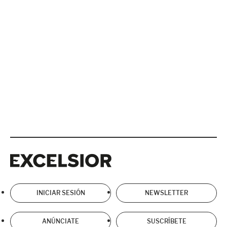
Excelsior
Excelsior
INICIAR SESIÓN
NEWSLETTER
ANÚNCIATE
SUSCRÍBETE