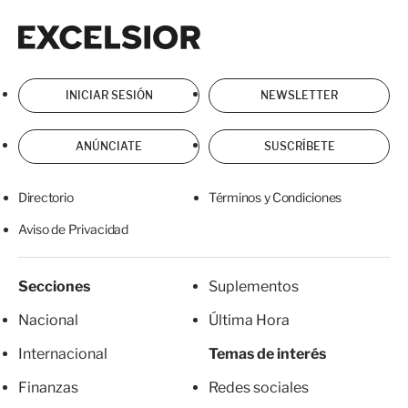
Excelsior
Excelsior
INICIAR SESIÓN
NEWSLETTER
ANÚNCIATE
SUSCRÍBETE
Directorio
Términos y Condiciones
Aviso de Privacidad
Secciones
Suplementos
Nacional
Última Hora
Internacional
Temas de interés
Finanzas
Redes sociales