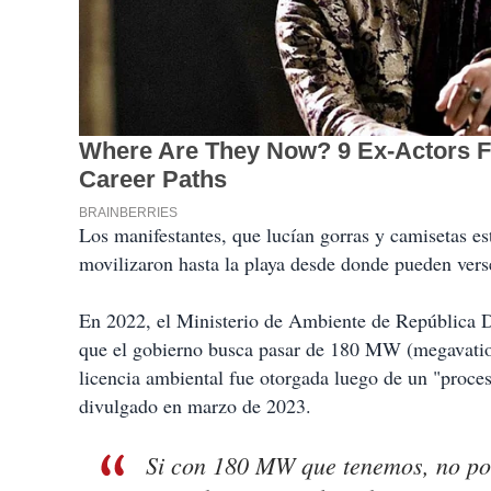
Los manifestantes, que lucían gorras y camisetas e
movilizaron hasta la playa desde donde pueden vers
En 2022, el Ministerio de Ambiente de República D
que el gobierno busca pasar de 180 MW (megavatio
licencia ambiental fue otorgada luego de un "proce
divulgado en marzo de 2023.
Si con 180 MW que tenemos, no po