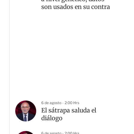
son usados en su contra
6 de agosto - 2:00 Hrs
El sátrapa saluda el
diálogo
6 de agosto - 2:00 Hrs