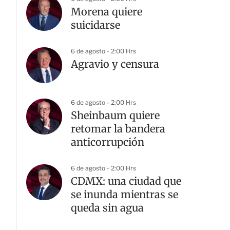
Morena quiere
suicidarse
6 de agosto - 2:00 Hrs
Agravio y censura
6 de agosto - 2:00 Hrs
Sheinbaum quiere
retomar la bandera
anticorrupción
6 de agosto - 2:00 Hrs
CDMX: una ciudad que
se inunda mientras se
queda sin agua