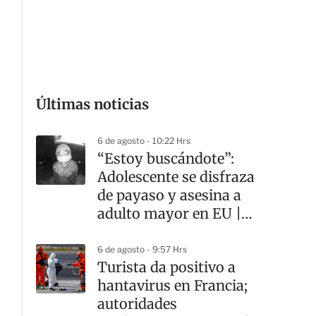
G
Últimas noticias
6 de agosto - 10:22 Hrs
“Estoy buscándote”:
Adolescente se disfraza
de payaso y asesina a
adulto mayor en EU |
VIDEO
6 de agosto - 9:57 Hrs
Turista da positivo a
hantavirus en Francia;
autoridades