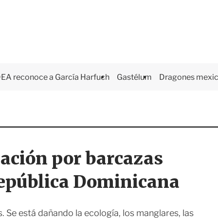
EA reconoce a García Harfuch
Gastélum
Dragones mexi
ción por barcazas
República Dominicana
. Se está dañando la ecología, los manglares, las