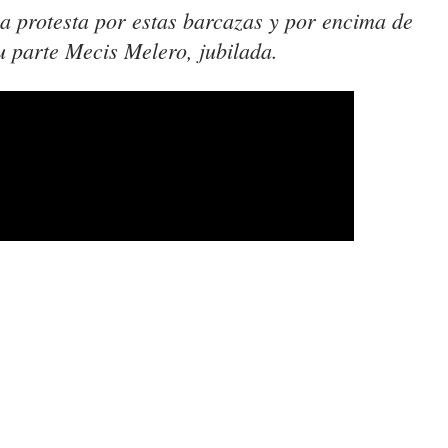
 protesta por estas barcazas y por encima de
su parte Mecis Melero, jubilada.