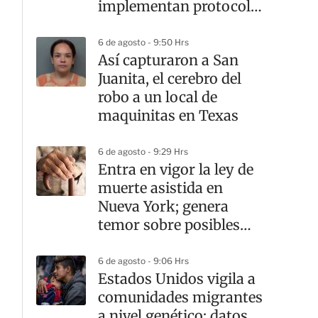
implementan protocolos
sanitarios
6 de agosto - 9:50 Hrs
Así capturaron a San
Juanita, el cerebro del
robo a un local de
maquinitas en Texas
6 de agosto - 9:29 Hrs
Entra en vigor la ley de
muerte asistida en
Nueva York; genera
temor sobre posibles
fallas médicas
6 de agosto - 9:06 Hrs
Estados Unidos vigila a
comunidades migrantes
a nivel genético; datos