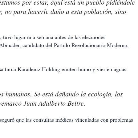
estamos por estar, aquí está un pueblo pidiéndole
r, no para hacerle daño a esta población, sino
 tuvo lugar una semana antes de las elecciones
 Abinader, candidato del Partido Revolucionario Moderno,
sa turca Karadeniz Holding emiten humo y vierten aguas
os humanos. Se está dañando la ecología, los
 remarcó Juan Adalberto Beltre.
aseguró que las consultas médicas vinculadas con problemas