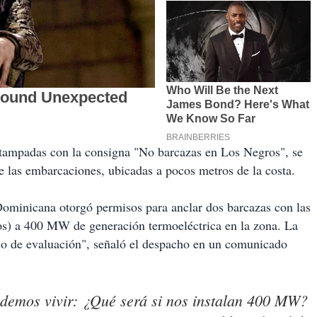
stampadas con la consigna "No barcazas en Los Negros", se
e las embarcaciones, ubicadas a pocos metros de la costa.
ominicana otorgó permisos para anclar dos barcazas con las
s) a 400 MW de generación termoeléctrica en la zona. La
so de evaluación", señaló el despacho en un comunicado
demos vivir: ¿Qué será si nos instalan 400 MW?