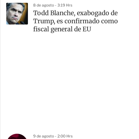
8 de agosto - 3:19 Hrs
Todd Blanche, exabogado de
Trump, es confirmado como
fiscal general de EU
9 de agosto - 2:00 Hrs