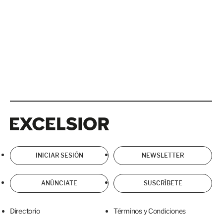
Excelsior
Excelsior
INICIAR SESIÓN
NEWSLETTER
ANÚNCIATE
SUSCRÍBETE
Directorio
Términos y Condiciones