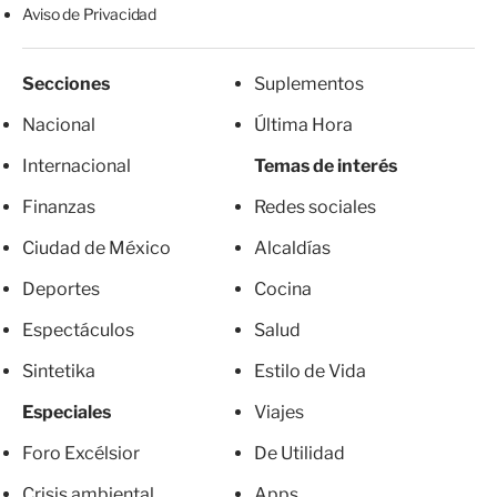
Aviso de Privacidad
Secciones
Suplementos
Nacional
Última Hora
Internacional
Temas de interés
Finanzas
Redes sociales
Ciudad de México
Alcaldías
Deportes
Cocina
Espectáculos
Salud
Sintetika
Estilo de Vida
Especiales
Viajes
Foro Excélsior
De Utilidad
Crisis ambiental
Apps