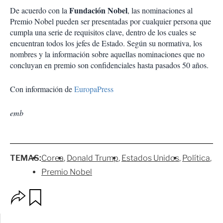
Fundación Nobel
De acuerdo con la
, las nominaciones al
Premio Nobel pueden ser presentadas por cualquier persona que
cumpla una serie de requisitos clave, dentro de los cuales se
encuentran todos los jefes de Estado. Según su normativa, los
nombres y la información sobre aquellas nominaciones que no
concluyan en premio son confidenciales hasta pasados 50 años.
Con información de
EuropaPress
emb
TEMAS:
Corea
Donald Trump
Estados Unidos
Política
Premio Nobel
O
G
p
u