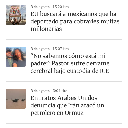
r
8 de agosto - 15:20 Hrs
EU buscará a mexicanos que ha
deportado para cobrarles multas
millonarias
8 de agosto - 15:07 Hrs
“No sabemos cómo está mi
padre”: Pastor sufre derrame
cerebral bajo custodia de ICE
8 de agosto - 9:04 Hrs
Emiratos Árabes Unidos
denuncia que Irán atacó un
petrolero en Ormuz