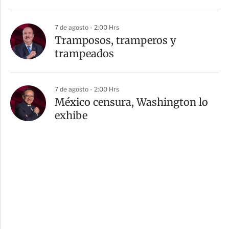
7 de agosto - 2:00 Hrs
Tramposos, tramperos y
trampeados
7 de agosto - 2:00 Hrs
México censura, Washington lo
exhibe