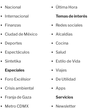
Nacional
Última Hora
Internacional
Temas de interés
Finanzas
Redes sociales
Ciudad de México
Alcaldías
Deportes
Cocina
Espectáculos
Salud
Sintetika
Estilo de Vida
Especiales
Viajes
Foro Excélsior
De Utilidad
Crisis ambiental
Apps
Franja de Gaza
Servicios
Metro CDMX
Newsletter