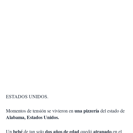
ESTADOS UNIDOS.
una pizzería
Momentos de tensión se vivieron en
del estado de
Alabama, Estados Unidos.
bebé
dos años de edad
atrapado
Un
de tan solo
quedó
en el