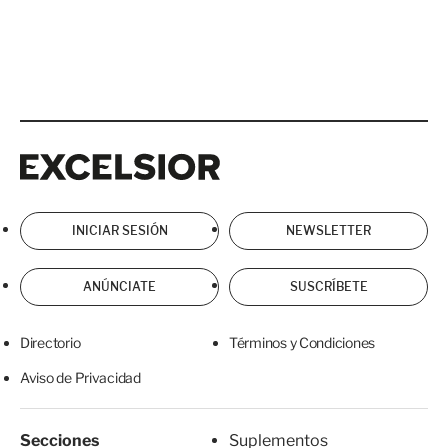
Excelsior
Excelsior
INICIAR SESIÓN
NEWSLETTER
ANÚNCIATE
SUSCRÍBETE
Directorio
Términos y Condiciones
Aviso de Privacidad
Secciones
Suplementos