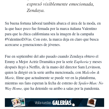
expresó visiblemente emocionada,
Zendaya.
Su buena fortuna laboral también abarca el área de la moda, en
la que hace poco fue firmada por la marca italiana Valentino
para que la chica californiana sea la imagen de la campaña
#ValentinoDiVas. Con esto, la marca deja en claro que busca
acercarse a generaciones de jóvenes.
Fue en septiembre del año pasado cuando Zendaya obtuvo el
Emmy a Mejor Actriz Dramática por la serie
Euphoria
y meses
después llegó a Netflix, de la mano del director Sam Levinson,
quien la dirigió en la serie arriba mencionada, con
Malcolm &
Marie
, filme que actualmente se puede ver en la plataforma,
mientras sus fans esperan la fecha de estreno de
Spider-Man: No
Way Home,
que ha detenido su arribo a salas por la pandemia.