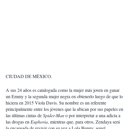
CIUDAD DE MÉXICO.
A sus 24 años es catalogada como la mujer más joven en ganar
un Emmy y la segunda mujer negra en obtenerlo luego de que lo
hiciera en 2015 Viola Davis. Su nombre es un referente
principalmente entre los jóvenes que la ubican por sus papeles en
las últimas cintas de
Spider-Man
o por interpretar a una adicta a
las drogas en
Euphoria
, mientras que, para otros, Zendaya será
la encargada de revivir con su voz a Lola Bunny, aquel