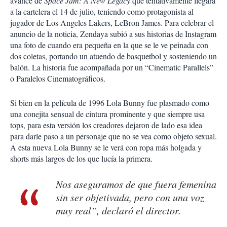
avance de
Space Jam: A New Legacy
que tentativamente llegará
a la cartelera el 14 de julio, teniendo como protagonista al
jugador de Los Angeles Lakers, LeBron James. Para celebrar el
anuncio de la noticia, Zendaya subió a sus historias de Instagram
una foto de cuando era pequeña en la que se le ve peinada con
dos coletas, portando un atuendo de basquetbol y sosteniendo un
balón. La historia fue acompañada por un “Cinematic Parallels”
o Paralelos Cinematográficos.
Si bien en la película de 1996 Lola Bunny fue plasmado como
una conejita sensual de cintura prominente y que siempre usa
tops, para esta versión los creadores dejaron de lado esa idea
para darle paso a un personaje que no se vea como objeto sexual.
A esta nueva Lola Bunny se le verá con ropa más holgada y
shorts más largos de los que lucía la primera.
Nos aseguramos de que fuera femenina
sin ser objetivada, pero con una voz
muy real”, declaró el director.