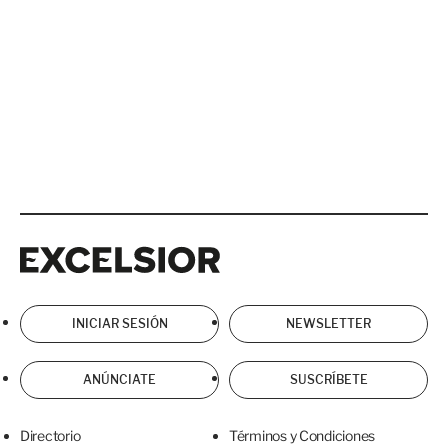
Excelsior
Excelsior
INICIAR SESIÓN
NEWSLETTER
ANÚNCIATE
SUSCRÍBETE
Directorio
Términos y Condiciones