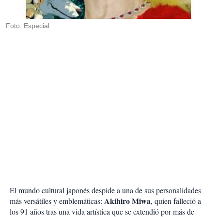
i
r
Foto: Especial
El mundo cultural japonés despide a una de sus personalidades
Akihiro Miwa
más versátiles y emblemáticas:
, quien falleció a
los 91 años tras una vida artística que se extendió por más de