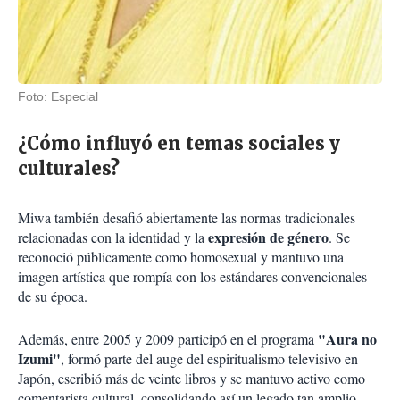
Foto: Especial
¿Cómo influyó en temas sociales y
culturales?
Miwa también desafió abiertamente las normas tradicionales
expresión de género
relacionadas con la identidad y la
. Se
reconoció públicamente como homosexual y mantuvo una
imagen artística que rompía con los estándares convencionales
de su época.
"
Aura no
Además, entre 2005 y 2009 participó en el programa
Izumi"
, formó parte del auge del espiritualismo televisivo en
Japón, escribió más de veinte libros y se mantuvo activo como
comentarista cultural, consolidando así un legado tan amplio