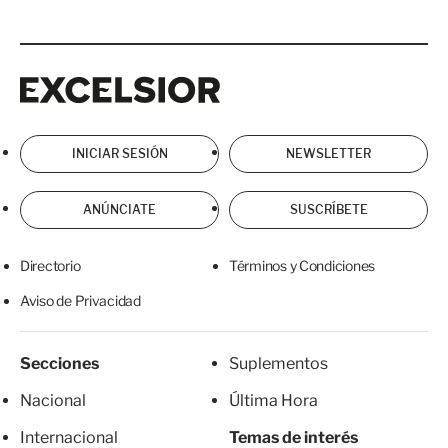
Excelsior
Excelsior
INICIAR SESIÓN
NEWSLETTER
ANÚNCIATE
SUSCRÍBETE
Directorio
Términos y Condiciones
Aviso de Privacidad
Secciones
Suplementos
Nacional
Última Hora
Internacional
Temas de interés