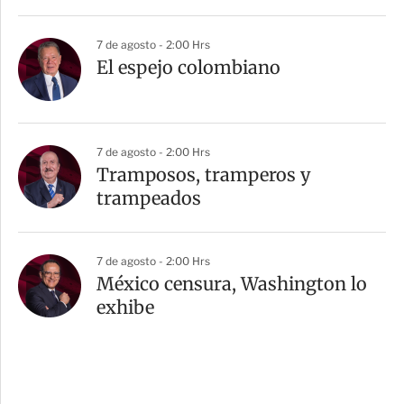
7 de agosto - 2:00 Hrs
El espejo colombiano
7 de agosto - 2:00 Hrs
Tramposos, tramperos y
trampeados
7 de agosto - 2:00 Hrs
México censura, Washington lo
exhibe