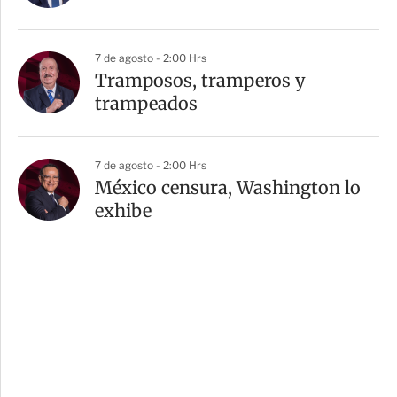
7 de agosto - 2:00 Hrs
Tramposos, tramperos y
trampeados
7 de agosto - 2:00 Hrs
México censura, Washington lo
exhibe