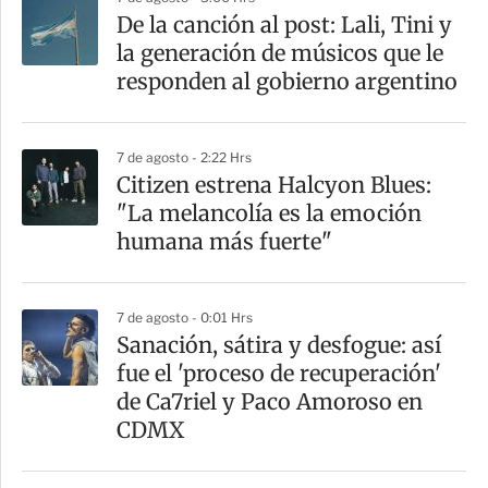
De la canción al post: Lali, Tini y
la generación de músicos que le
responden al gobierno argentino
7 de agosto - 2:22 Hrs
Citizen estrena Halcyon Blues:
"La melancolía es la emoción
humana más fuerte"
7 de agosto - 0:01 Hrs
Sanación, sátira y desfogue: así
fue el 'proceso de recuperación'
de Ca7riel y Paco Amoroso en
CDMX