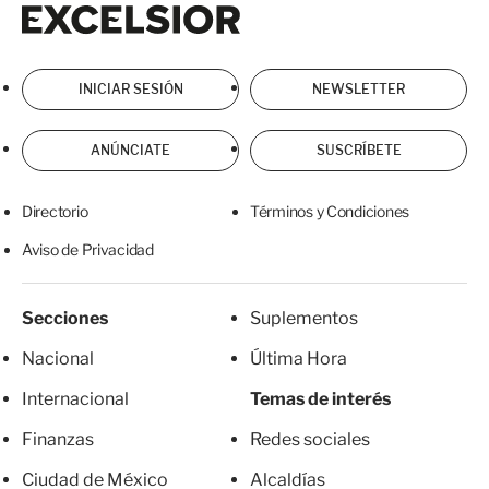
Excelsior
Excelsior
INICIAR SESIÓN
NEWSLETTER
ANÚNCIATE
SUSCRÍBETE
Directorio
Términos y Condiciones
Aviso de Privacidad
Secciones
Suplementos
Nacional
Última Hora
Internacional
Temas de interés
Finanzas
Redes sociales
Ciudad de México
Alcaldías