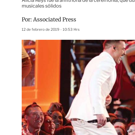
Alicia Keys fue la anfitriona de la ceremonia, que 
musicales sólidos
Por:
Associated Press
12 de febrero de 2019 - 10:53 Hrs