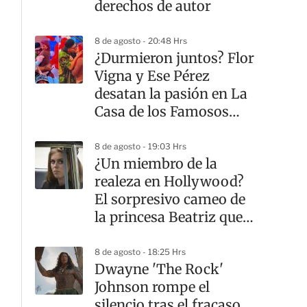
derechos de autor
8 de agosto - 20:48 Hrs
¿Durmieron juntos? Flor
Vigna y Ese Pérez
desatan la pasión en La
Casa de los Famosos
México
8 de agosto - 19:03 Hrs
¿Un miembro de la
realeza en Hollywood?
El sorpresivo cameo de
la princesa Beatriz que
casi nadie notó
8 de agosto - 18:25 Hrs
Dwayne 'The Rock'
Johnson rompe el
silencio tras el fracaso