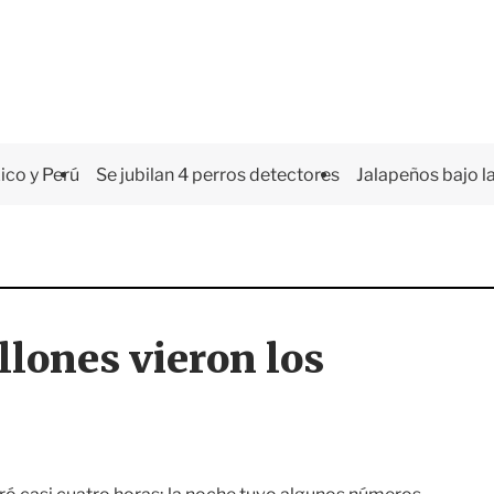
co y Perú
Se jubilan 4 perros detectores
Jalapeños bajo la
lones vieron los