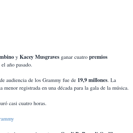
ambino
Kacey Musgraves
premios
y
ganar cuatro
 el año pasado.
19,9 millones
e de audiencia de los Grammy fue de
. La
la menor registrada en una década para la gala de la música.
uró casi cuatro horas.
Grammy