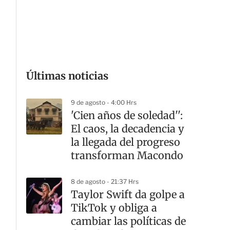
G
Últimas noticias
9 de agosto - 4:00 Hrs
'Cien años de soledad'':
El caos, la decadencia y
la llegada del progreso
transforman Macondo
8 de agosto - 21:37 Hrs
Taylor Swift da golpe a
TikTok y obliga a
cambiar las políticas de