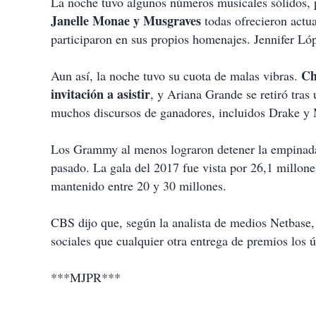
La noche tuvo algunos números musicales sólidos, 
Janelle Monae y Musgraves
todas ofrecieron actu
participaron en sus propios homenajes. Jennifer 
Ch
Aun así, la noche tuvo su cuota de malas vibras.
invitación a asistir
, y Ariana Grande se retiró tras
muchos discursos de ganadores, incluidos Drake y
Los Grammy al menos lograron detener la empinada 
pasado. La gala del 2017 fue vista por 26,1 millone
mantenido entre 20 y 30 millones.
CBS dijo que, según la analista de medios Netbase
sociales que cualquier otra entrega de premios los 
***MJPR***