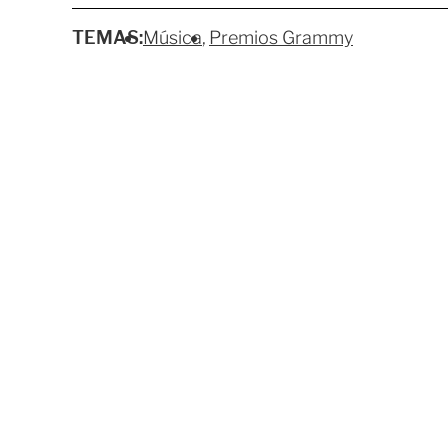
TEMAS:
Música
Premios Grammy