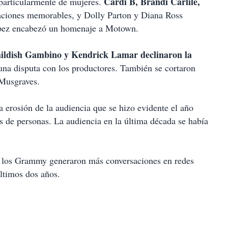
Cardi B, Brandi Carlile,
particularmente de mujeres.
aciones memorables, y Dolly Parton y Diana Ross
López encabezó un homenaje a Motown.
ildish Gambino y Kendrick Lamar declinaron la
 una disputa con los productores. También se cortaron
 Musgraves.
erosión de la audiencia que se hizo evidente el año
s de personas. La audiencia en la última década se había
, los Grammy generaron más conversaciones en redes
últimos dos años.