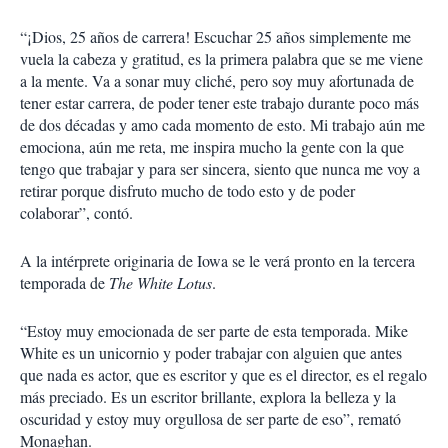
“¡Dios, 25 años de carrera! Escuchar 25 años simplemente me
vuela la cabeza y gratitud, es la primera palabra que se me viene
a la mente. Va a sonar muy cliché, pero soy muy afortunada de
tener estar carrera, de poder tener este trabajo durante poco más
de dos décadas y amo cada momento de esto. Mi trabajo aún me
emociona, aún me reta, me inspira mucho la gente con la que
tengo que trabajar y para ser sincera, siento que nunca me voy a
retirar porque disfruto mucho de todo esto y de poder
colaborar”, contó.
A la intérprete originaria de Iowa se le verá pronto en la tercera
temporada de
The White Lotus
.
“Estoy muy emocionada de ser parte de esta temporada. Mike
White es un unicornio y poder trabajar con alguien que antes
que nada es actor, que es escritor y que es el director, es el regalo
más preciado. Es un escritor brillante, explora la belleza y la
oscuridad y estoy muy orgullosa de ser parte de eso”, remató
Monaghan.