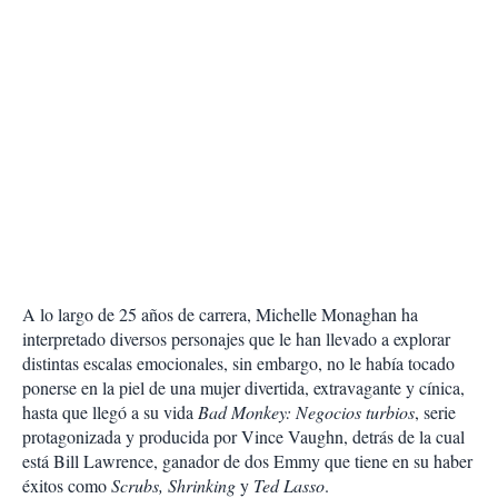
A lo largo de 25 años de carrera, Michelle Monaghan ha
interpretado diversos personajes que le han llevado a explorar
distintas escalas emocionales, sin embargo, no le había tocado
ponerse en la piel de una mujer divertida, extravagante y cínica,
hasta que llegó a su vida
Bad Monkey: Negocios turbios
, serie
protagonizada y producida por Vince Vaughn, detrás de la cual
está Bill Lawrence, ganador de dos Emmy que tiene en su haber
éxitos como
Scrubs, Shrinking
y
Ted Lasso
.