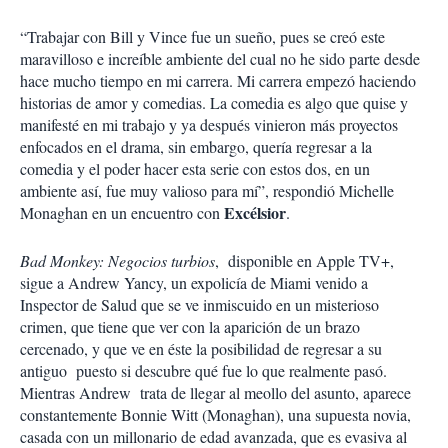
“Trabajar con Bill y Vince fue un sueño, pues se creó este
maravilloso e increíble ambiente del cual no he sido parte desde
hace mucho tiempo en mi carrera. Mi carrera empezó haciendo
historias de amor y comedias. La comedia es algo que quise y
manifesté en mi trabajo y ya después vinieron más proyectos
enfocados en el drama, sin embargo, quería regresar a la
comedia y el poder hacer esta serie con estos dos, en un
ambiente así, fue muy valioso para mí”, respondió Michelle
Excélsior
Monaghan en un encuentro con
.
Bad Monkey: Negocios turbios
, disponible en Apple TV+,
sigue a Andrew Yancy, un expolicía de Miami venido a
Inspector de Salud que se ve inmiscuido en un misterioso
crimen, que tiene que ver con la aparición de un brazo
cercenado, y que ve en éste la posibilidad de regresar a su
antiguo puesto si descubre qué fue lo que realmente pasó.
Mientras Andrew trata de llegar al meollo del asunto, aparece
constantemente Bonnie Witt (Monaghan), una supuesta novia,
casada con un millonario de edad avanzada, que es evasiva al