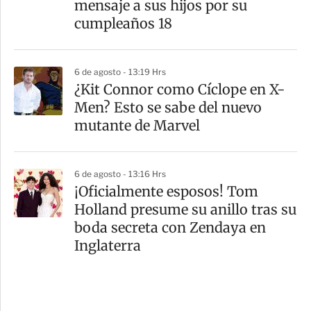
mensaje a sus hijos por su
cumpleaños 18
6 de agosto - 13:19 Hrs
¿Kit Connor como Cíclope en X-
Men? Esto se sabe del nuevo
mutante de Marvel
6 de agosto - 13:16 Hrs
¡Oficialmente esposos! Tom
Holland presume su anillo tras su
boda secreta con Zendaya en
Inglaterra