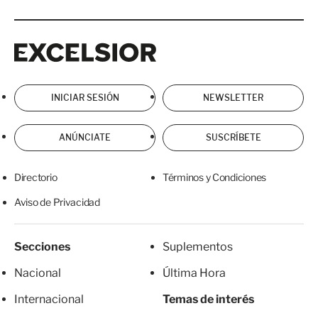
Excelsior
Excelsior
INICIAR SESIÓN
NEWSLETTER
ANÚNCIATE
SUSCRÍBETE
Directorio
Términos y Condiciones
Aviso de Privacidad
Secciones
Suplementos
Nacional
Última Hora
Internacional
Temas de interés