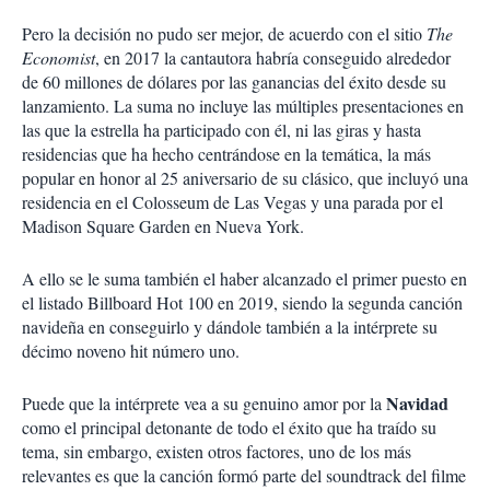
Pero la decisión no pudo ser mejor, de acuerdo con el sitio
The
Economist
, en 2017 la cantautora habría conseguido alrededor
de 60 millones de dólares por las ganancias del éxito desde su
lanzamiento. La suma no incluye las múltiples presentaciones en
las que la estrella ha participado con él, ni las giras y hasta
residencias que ha hecho centrándose en la temática, la más
popular en honor al 25 aniversario de su clásico, que incluyó una
residencia en el Colosseum de Las Vegas y una parada por el
Madison Square Garden en Nueva York.
A ello se le suma también el haber alcanzado el primer puesto en
el listado Billboard Hot 100 en 2019, siendo la segunda canción
navideña en conseguirlo y dándole también a la intérprete su
décimo noveno hit número uno.
Navidad
Puede que la intérprete vea a su genuino amor por la
como el principal detonante de todo el éxito que ha traído su
tema, sin embargo, existen otros factores, uno de los más
relevantes es que la canción formó parte del soundtrack del filme