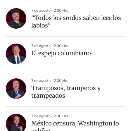
7 de agosto - 2:00 Hrs
“Todos los sordos saben leer los
labios”
7 de agosto - 2:00 Hrs
El espejo colombiano
7 de agosto - 2:00 Hrs
Tramposos, tramperos y
trampeados
7 de agosto - 2:00 Hrs
México censura, Washington lo
exhibe