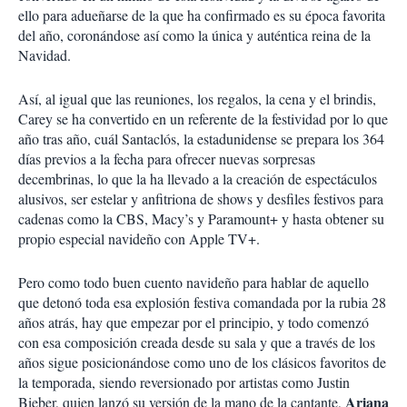
ello para adueñarse de la que ha confirmado es su época favorita
del año, coronándose así como la única y auténtica reina de la
Navidad.
Así, al igual que las reuniones, los regalos, la cena y el brindis,
Carey se ha convertido en un referente de la festividad por lo que
año tras año, cuál Santaclós, la estadunidense se prepara los 364
días previos a la fecha para ofrecer nuevas sorpresas
decembrinas, lo que la ha llevado a la creación de espectáculos
alusivos, ser estelar y anfitriona de shows y desfiles festivos para
cadenas como la CBS, Macy’s y Paramount+ y hasta obtener su
propio especial navideño con Apple TV+.
Pero como todo buen cuento navideño para hablar de aquello
que detonó toda esa explosión festiva comandada por la rubia 28
años atrás, hay que empezar por el principio, y todo comenzó
con esa composición creada desde su sala y que a través de los
años sigue posicionándose como uno de los clásicos favoritos de
la temporada, siendo reversionado por artistas como Justin
Ariana
Bieber, quien lanzó su versión de la mano de la cantante,