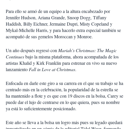
Para ello se armó de un equipo a la altura encabezado por
Jennifer Hudson, Ariana Grande, Snoop Dogg, Tiffany
Haddish, Billy Eichner, Jermaine Dupri, Misty Copeland y
Mykal-Michelle Harris, y para hacerlo extra especial también se
acompañó de sus gemelos Moroccan y Monroe.
Un año después regresó con
Mariah’s Christmas: The Magic
Continues
bajo la misma plataforma, ahora acompañada de los
artistas Khalid y Kirk Franklin para estrenar en vivo su nuevo
lanzamiento
Fall in Love at Christmas
.
Enfocada en darle este giro a su carrera en el que su trabajo se ha
centrado más en la celebración, la popularidad de la estrella se
ha mantenido a flote y es que con 19 discos en la bolsa, Carey se
puede dar el lujo de centrarse en lo que quiera, pues su nombre
ya está lo suficientemente posicionado.
Este año se lleva a la bolsa un logro más pues su legado quedará
inmortalizado en un cómic de la editorial Tidal Wave, formando