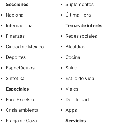
Secciones
Suplementos
Nacional
Última Hora
Internacional
Temas de interés
Finanzas
Redes sociales
Ciudad de México
Alcaldías
Deportes
Cocina
Espectáculos
Salud
Sintetika
Estilo de Vida
Especiales
Viajes
Foro Excélsior
De Utilidad
Crisis ambiental
Apps
Franja de Gaza
Servicios