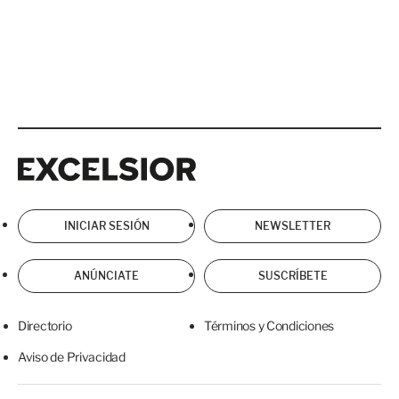
Excelsior
Excelsior
INICIAR SESIÓN
NEWSLETTER
ANÚNCIATE
SUSCRÍBETE
Directorio
Términos y Condiciones
Aviso de Privacidad