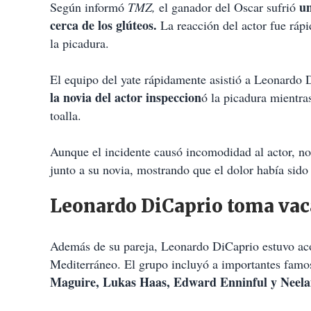
un
Según informó
TMZ,
el ganador del Oscar sufrió
cerca de los glúteos.
La reacción del actor fue ráp
la picadura.
El equipo del yate rápidamente asistió a Leonardo 
la novia del actor inspeccion
ó la picadura mientra
toalla.
Aunque el incidente causó incomodidad al actor, no 
junto a su novia, mostrando que el dolor había sido
Leonardo DiCaprio toma vac
Además de su pareja, Leonardo DiCaprio estuvo ac
Mediterráneo. El grupo incluyó a importantes fam
Maguire, Lukas Haas, Edward Enninful y Neela