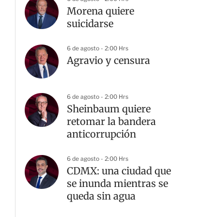
Morena quiere
suicidarse
6 de agosto - 2:00 Hrs
Agravio y censura
6 de agosto - 2:00 Hrs
Sheinbaum quiere
retomar la bandera
anticorrupción
6 de agosto - 2:00 Hrs
CDMX: una ciudad que
se inunda mientras se
queda sin agua