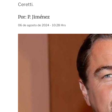
Ceretti.
Por:
P. Jiménez
06 de agosto de 2024 - 10:28 Hrs