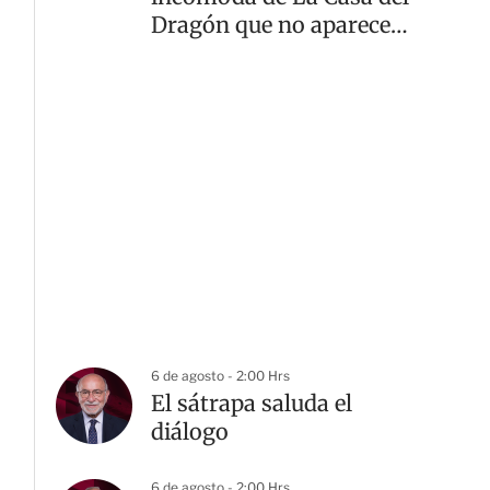
Dragón que no aparece
en los libros
6 de agosto - 2:00 Hrs
El sátrapa saluda el
diálogo
6 de agosto - 2:00 Hrs