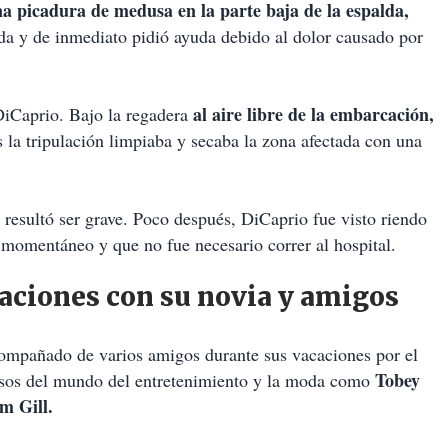
a picadura de medusa en la parte baja de la espalda,
ida y de inmediato pidió ayuda debido al dolor causado por
al aire libre de la embarcación,
DiCaprio. Bajo la regadera
s la tripulación limpiaba y secaba la zona afectada con una
resultó ser grave. Poco después, DiCaprio fue visto riendo
 momentáneo y que no fue necesario correr al hospital.
aciones con su novia y amigos
ompañado de varios amigos durante sus vacaciones por el
Tobey
osos del mundo del entretenimiento y la moda como
m Gill.