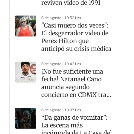
reviven video de 1991
6 de agosto - 10:52 Hrs
"Casi muero dos veces":
El desgarrador video de
Perez Hilton que
anticipó su crisis médica
6 de agosto - 10:42 Hrs
¡No fue suficiente una
fecha! Natanael Cano
anuncia segundo
concierto en CDMX tras
sold out
6 de agosto - 10:07 Hrs
“Da ganas de vomitar”:
La escena más
incómoda de La Casa del