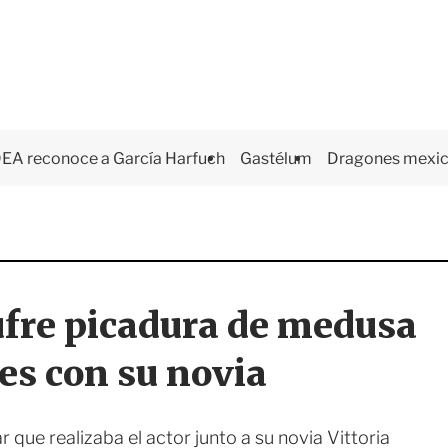
EA reconoce a García Harfuch
Gastélum
Dragones mexi
ufre picadura de medusa
es con su novia
 que realizaba el actor junto a su novia Vittoria