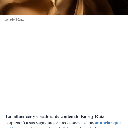
t
i
r
Karely Ruiz
La influencer y creadora de contenido Karely Ruiz
anunciar que
sorprendió a sus seguidores en redes sociales tras