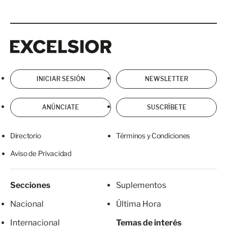
Excelsior
Excelsior
INICIAR SESIÓN
NEWSLETTER
ANÚNCIATE
SUSCRÍBETE
Directorio
Términos y Condiciones
Aviso de Privacidad
Secciones
Suplementos
Nacional
Última Hora
Internacional
Temas de interés