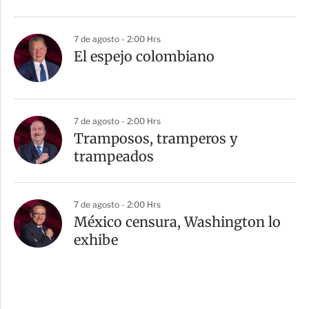
7 de agosto - 2:00 Hrs
El espejo colombiano
7 de agosto - 2:00 Hrs
Tramposos, tramperos y
trampeados
7 de agosto - 2:00 Hrs
México censura, Washington lo
exhibe