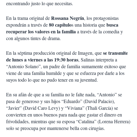
encontrando justo lo que necesitas.
Rossana Negrín
En la trama original de
, los protagonistas
80 capítulo
busca
expondrán a través de
s una historia que
recuperar los valores en la familia
a través de la comedia y
con algunos tintes de drama.
se transmite
En la séptima producción original de Imagen, que
de lunes a viernes a las 19:30 horas
, Salinas interpreta a
“Antonio Solano”, un padre de familia sumamente exitoso que
viene de una familia humilde y que se esfuerza por darle a los
suyos todo lo que no pudo tener en su juventud.
En su afán de que a su familia no le falte nada, “Antonio” se
pasa de generoso y sus hijos “Eduardo” (David Palacio),
“Javier” (David Caro Levy) y “Viviana” (Thali García) se
convierten en unos buenos para nada que gastar el dinero en
frivolidades, mientras que su esposa “Catalina” (Lorena Herrera)
solo se preocupa por mantenerse bella con cirugías.