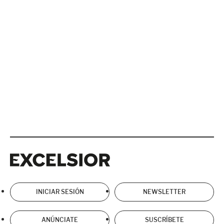
Excelsior
Excelsior
INICIAR SESIÓN
NEWSLETTER
ANÚNCIATE
SUSCRÍBETE