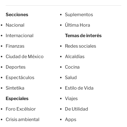
Secciones
Suplementos
Nacional
Última Hora
Internacional
Temas de interés
Finanzas
Redes sociales
Ciudad de México
Alcaldías
Deportes
Cocina
Espectáculos
Salud
Sintetika
Estilo de Vida
Especiales
Viajes
Foro Excélsior
De Utilidad
Crisis ambiental
Apps