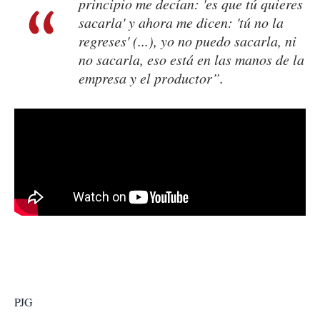
principio me decían: 'es que tú quieres
sacarla' y ahora me dicen: 'tú no la
regreses' (...), yo no puedo sacarla, ni
no sacarla, eso está en las manos de la
empresa y el productor”.
PJG