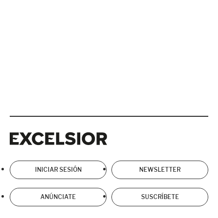
Excelsior
Excelsior
INICIAR SESIÓN
NEWSLETTER
ANÚNCIATE
SUSCRÍBETE