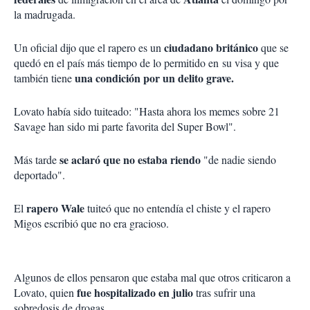
la madrugada.
ciudadano británico
Un oficial dijo que el rapero es un
que se
quedó en el país más tiempo de lo permitido en su visa y que
una condición por un delito grave.
también tiene
Lovato había sido tuiteado: "Hasta ahora los memes sobre 21
Savage han sido mi parte favorita del Super Bowl".
se aclaró que no estaba riendo
Más tarde
"de nadie siendo
deportado".
rapero Wale
El
tuiteó que no entendía el chiste y el rapero
Migos escribió que no era gracioso.
Algunos de ellos pensaron que estaba mal que otros criticaron a
fue hospitalizado en julio
Lovato, quien
tras sufrir una
sobredosis de drogas.