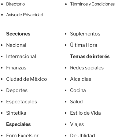
Directorio
Términos y Condiciones
Aviso de Privacidad
Secciones
Suplementos
Nacional
Última Hora
Internacional
Temas de interés
Finanzas
Redes sociales
Ciudad de México
Alcaldías
Deportes
Cocina
Espectáculos
Salud
Sintetika
Estilo de Vida
Especiales
Viajes
Foro Excélsior
De Utilidad