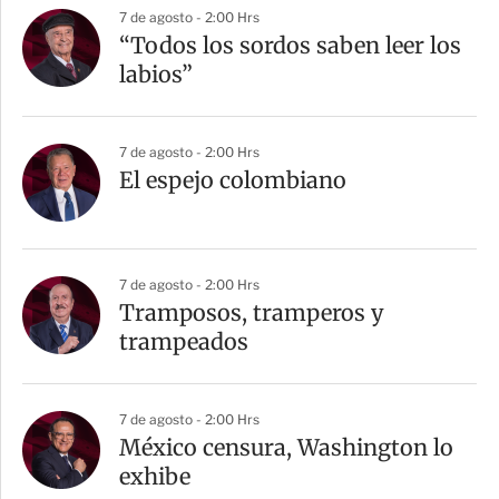
7 de agosto - 2:00 Hrs
“Todos los sordos saben leer los
labios”
7 de agosto - 2:00 Hrs
El espejo colombiano
7 de agosto - 2:00 Hrs
Tramposos, tramperos y
trampeados
7 de agosto - 2:00 Hrs
México censura, Washington lo
exhibe