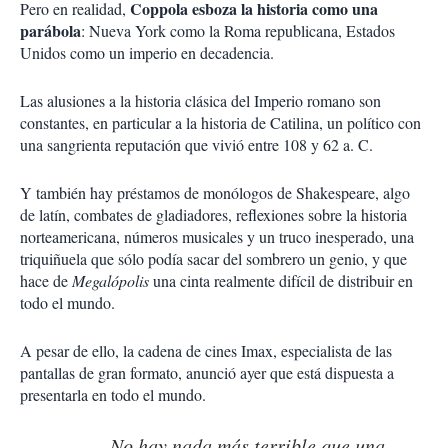
Coppola esboza la historia como una
Pero en realidad,
parábola
: Nueva York como la Roma republicana, Estados
Unidos como un imperio en decadencia.
Las alusiones a la historia clásica del Imperio romano son
constantes, en particular a la historia de Catilina, un político con
una sangrienta reputación que vivió entre 108 y 62 a. C.
Y también hay préstamos de monólogos de Shakespeare, algo
de latín, combates de gladiadores, reflexiones sobre la historia
norteamericana, números musicales y un truco inesperado, una
triquiñuela que sólo podía sacar del sombrero un genio, y que
hace de
Megalópolis
una cinta realmente difícil de distribuir en
todo el mundo.
A pesar de ello, la cadena de cines Imax, especialista de las
pantallas de gran formato, anunció ayer que está dispuesta a
presentarla en todo el mundo.
No hay nada más terrible que una