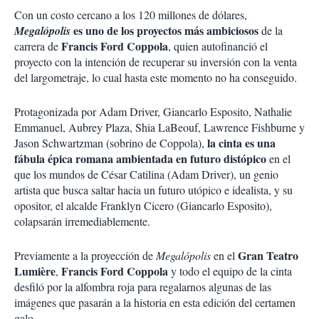
Con un costo cercano a los 120 millones de dólares,
es uno de los proyectos más ambiciosos
Megalópolis
de la
Francis Ford Coppola
carrera de
, quien autofinanció el
proyecto con la intención de recuperar su inversión con la venta
del largometraje, lo cual hasta este momento no ha conseguido.
Protagonizada por Adam Driver, Giancarlo Esposito, Nathalie
Emmanuel, Aubrey Plaza, Shia LaBeouf, Lawrence Fishburne y
la cinta es una
Jason Schwartzman (sobrino de Coppola),
fábula épica romana ambientada en futuro distópico
en el
que los mundos de César Catilina (Adam Driver), un genio
artista que busca saltar hacia un futuro utópico e idealista, y su
opositor, el alcalde Franklyn Cicero (Giancarlo Esposito),
colapsarán irremediablemente.
Gran Teatro
Previamente a la proyección de
Megalópolis
en el
Lumière
Francis Ford Coppola
,
y todo el equipo de la cinta
desfiló por la alfombra roja para regalarnos algunas de las
imágenes que pasarán a la historia en esta edición del certamen
galo.