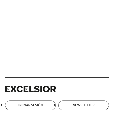
Excelsior
Excelsior
INICIAR SESIÓN
NEWSLETTER