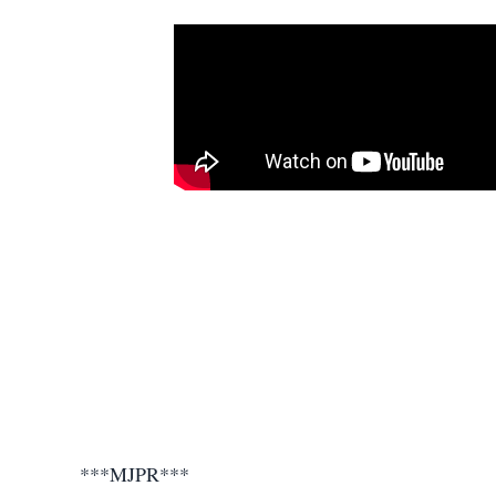
***MJPR***