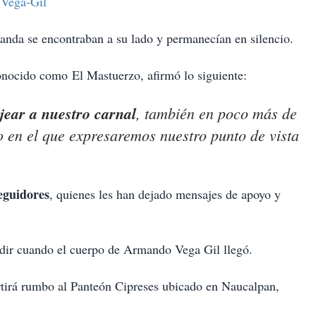
 Vega-Gil
 banda se encontraban a su lado y permanecían en silencio.
onocido como El Mastuerzo, afirmó lo siguiente:
jear a nuestro carnal
, también en poco más de
en el que expresaremos nuestro punto de vista
eguidores
, quienes les han dejado mensajes de apoyo y
udir cuando el cuerpo de Armando Vega Gil llegó.
rtirá rumbo al Panteón Cipreses ubicado en Naucalpan,