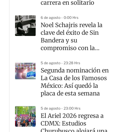
carrera en solitario
6 de agosto - 0:00 Hrs
Noel Schajris revela la
clave del éxito de Sin
Bandera y su
compromiso con la
música
5 de agosto - 23:28 Hrs
Segunda nominación en
La Casa de los Famosos
México: Así quedó la
placa de esta semana
5 de agosto - 23:00 Hrs
El Ariel 2026 regresa a
CDMX: Estudios
Churubusco alojará una