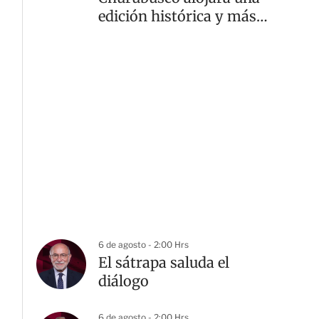
edición histórica y más
diversa
6 de agosto - 2:00 Hrs
El sátrapa saluda el
diálogo
6 de agosto - 2:00 Hrs