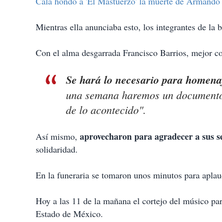
Cala hondo a 'El Mastuerzo' la muerte de Armando
Mientras ella anunciaba esto, los integrantes de la
Con el alma desgarrada Francisco Barrios, mejor c
Se hará lo necesario para homena
una semana haremos un documento 
de lo acontecido".
aprovecharon para agradecer a sus s
Así mismo,
solidaridad.
En la funeraria se tomaron unos minutos para apla
Hoy a las 11 de la mañana el cortejo del músico pa
Estado de México.