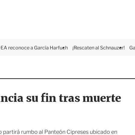
EA reconoce a García Harfuch
¡Rescaten al Schnauzer!
Ga
uncia su fin tras muerte
co partirá rumbo al Panteón Cipreses ubicado en