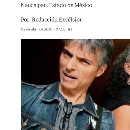
Naucalpan, Estado de México
Por:
Redacción Excélsior
02 de abril de 2019 - 07:56 Hrs