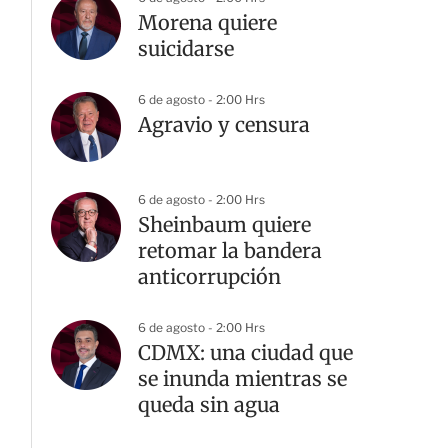
Morena quiere
suicidarse
6 de agosto - 2:00 Hrs
Agravio y censura
6 de agosto - 2:00 Hrs
Sheinbaum quiere
retomar la bandera
anticorrupción
6 de agosto - 2:00 Hrs
CDMX: una ciudad que
se inunda mientras se
queda sin agua