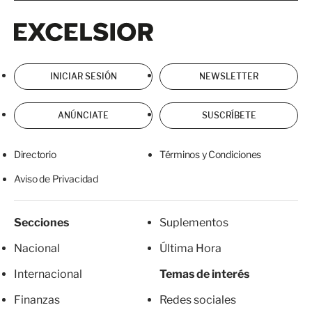
Excelsior
Excelsior
INICIAR SESIÓN
NEWSLETTER
ANÚNCIATE
SUSCRÍBETE
Directorio
Términos y Condiciones
Aviso de Privacidad
Secciones
Suplementos
Nacional
Última Hora
Internacional
Temas de interés
Finanzas
Redes sociales