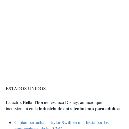
ESTADOS UNIDOS.
Bella Thorn
La actriz
e, exchica Disney, anunció que
industria de entretenimiento para adultos.
incursionará en la
Captan borracha a Taylor Swift en una fiesta por las
nominaciones de los VMA