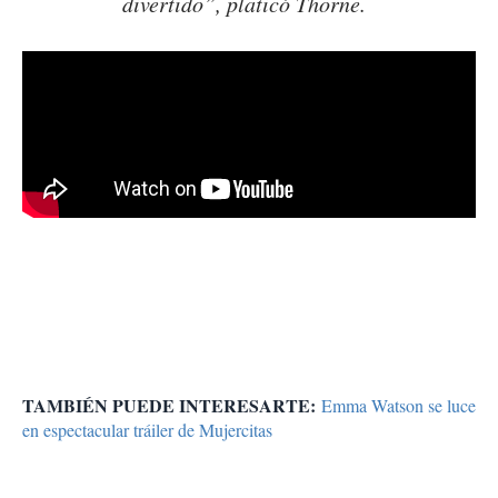
divertido”, platicó Thorne.
TAMBIÉN PUEDE INTERESARTE:
Emma Watson se luce
en espectacular tráiler de Mujercitas