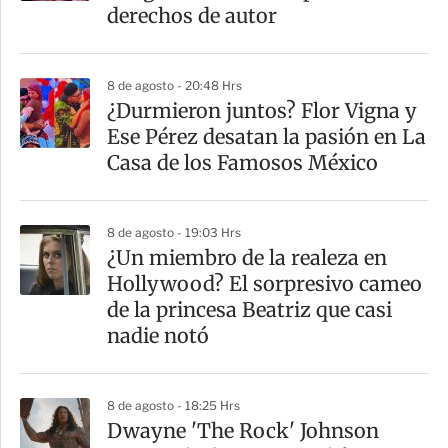
t
derechos de autor
i
r
8 de agosto - 20:48 Hrs
¿Durmieron juntos? Flor Vigna y
Ese Pérez desatan la pasión en La
Casa de los Famosos México
8 de agosto - 19:03 Hrs
¿Un miembro de la realeza en
Hollywood? El sorpresivo cameo
de la princesa Beatriz que casi
nadie notó
8 de agosto - 18:25 Hrs
Dwayne 'The Rock' Johnson