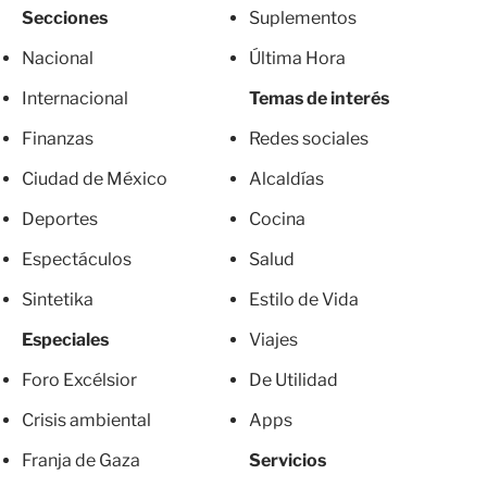
Secciones
Suplementos
Nacional
Última Hora
Internacional
Temas de interés
Finanzas
Redes sociales
Ciudad de México
Alcaldías
Deportes
Cocina
Espectáculos
Salud
Sintetika
Estilo de Vida
Especiales
Viajes
Foro Excélsior
De Utilidad
Crisis ambiental
Apps
Franja de Gaza
Servicios