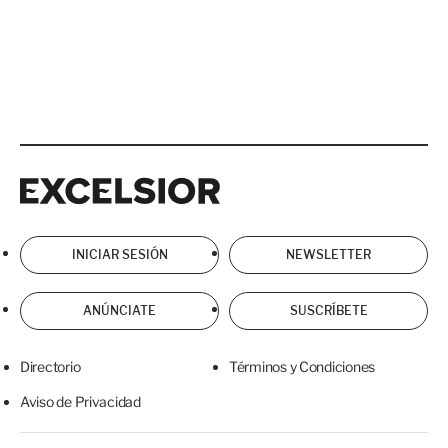
Excelsior
Excelsior
INICIAR SESIÓN
NEWSLETTER
ANÚNCIATE
SUSCRÍBETE
Directorio
Términos y Condiciones
Aviso de Privacidad