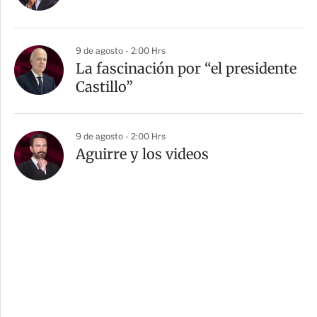
9 de agosto - 2:00 Hrs
La fascinación por “el presidente
Castillo”
9 de agosto - 2:00 Hrs
Aguirre y los videos