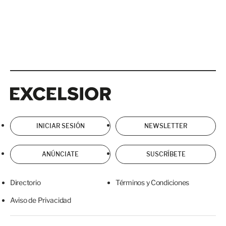
Excelsior
Excelsior
INICIAR SESIÓN
NEWSLETTER
ANÚNCIATE
SUSCRÍBETE
Directorio
Términos y Condiciones
Aviso de Privacidad