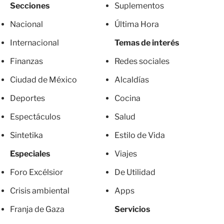
Secciones
Suplementos
Nacional
Última Hora
Internacional
Temas de interés
Finanzas
Redes sociales
Ciudad de México
Alcaldías
Deportes
Cocina
Espectáculos
Salud
Sintetika
Estilo de Vida
Especiales
Viajes
Foro Excélsior
De Utilidad
Crisis ambiental
Apps
Franja de Gaza
Servicios