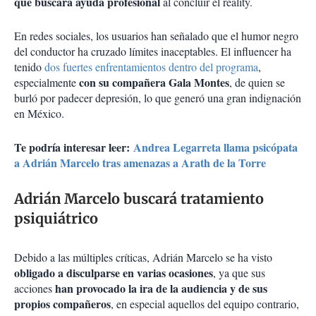
que buscará ayuda profesional
al concluir el reality.
En redes sociales, los usuarios han señalado que el humor negro
del conductor ha cruzado límites inaceptables. El influencer ha
tenido
dos fuertes enfrentamientos dentro del programa
,
con su compañera Gala Montes
especialmente
, de quien se
burló por padecer depresión, lo que generó una gran indignación
en México.
Te podría interesar leer:
Andrea Legarreta llama psicópata
a Adrián Marcelo tras amenazas a Arath de la Torre
Adrián Marcelo buscará tratamiento
psiquiátrico
Debido a las múltiples críticas, Adrián Marcelo se ha visto
obligado a disculparse en varias ocasiones
, ya que sus
han provocado la ira de la audiencia y de sus
acciones
propios compañeros
, en especial aquellos del equipo contrario,