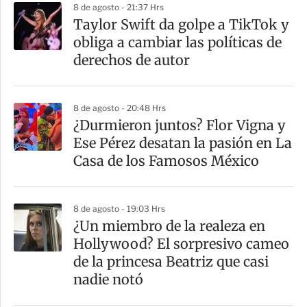
8 de agosto - 21:37 Hrs
a
Taylor Swift da golpe a TikTok y
r
obliga a cambiar las políticas de
t
derechos de autor
i
r
8 de agosto - 20:48 Hrs
¿Durmieron juntos? Flor Vigna y
Ese Pérez desatan la pasión en La
Casa de los Famosos México
8 de agosto - 19:03 Hrs
¿Un miembro de la realeza en
Hollywood? El sorpresivo cameo
de la princesa Beatriz que casi
nadie notó