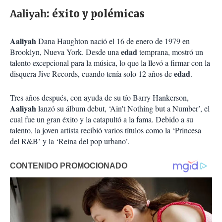
Aaliyah
: éxito y polémicas
Aaliyah
Dana Haughton nació el 16 de enero de 1979 en
edad
Brooklyn, Nueva York. Desde una
temprana, mostró un
talento excepcional para la música, lo que la llevó a firmar con la
edad
disquera Jive Records, cuando tenía solo 12 años de
.
Tres años después, con ayuda de su tío Barry Hankerson,
Aaliyah
lanzó su álbum debut, ‘Ain't Nothing but a Number’, el
cual fue un gran éxito y la catapultó a la fama. Debido a su
talento, la joven artista recibió varios títulos como la ‘Princesa
del R&B’ y la ‘Reina del pop urbano’.