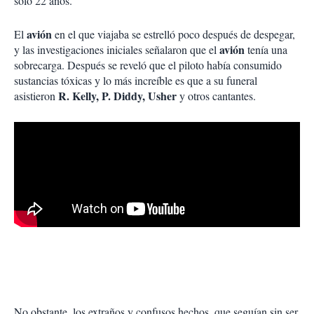
solo 22 años.
avión
El
en el que viajaba se estrelló poco después de despegar,
avión
y las investigaciones iniciales señalaron que el
tenía una
sobrecarga. Después se reveló que el piloto había consumido
sustancias tóxicas y lo más increíble es que a su funeral
R. Kelly, P. Diddy, Usher
asistieron
y otros cantantes.
No obstante, los extraños y confusos hechos, que seguían sin ser