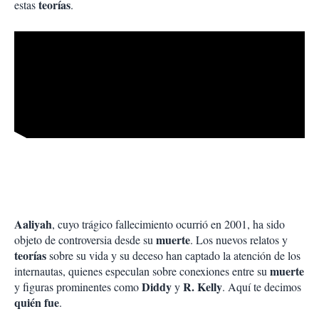
teorías
estas
.
Aaliyah
, cuyo trágico fallecimiento ocurrió en 2001, ha sido
muerte
objeto de controversia desde su
. Los nuevos relatos y
teorías
sobre su vida y su deceso han captado la atención de los
muerte
internautas, quienes especulan sobre conexiones entre su
Diddy
R. Kelly
y figuras prominentes como
y
. Aquí te decimos
quién fue
.