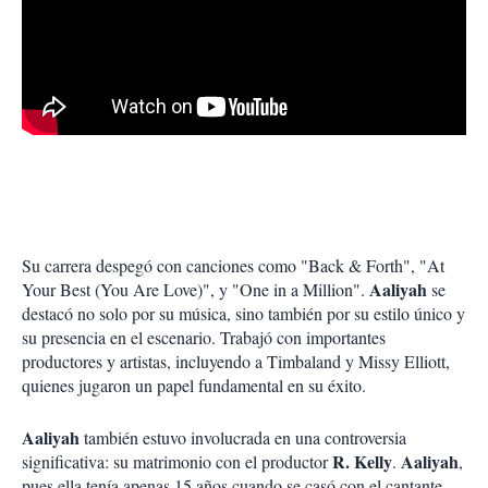
Su carrera despegó con canciones como "Back & Forth", "At
Aaliyah
Your Best (You Are Love)", y "One in a Million".
se
destacó no solo por su música, sino también por su estilo único y
su presencia en el escenario. Trabajó con importantes
productores y artistas, incluyendo a Timbaland y Missy Elliott,
quienes jugaron un papel fundamental en su éxito.
Aaliyah
también estuvo involucrada en una controversia
R. Kelly
Aaliyah
significativa: su matrimonio con el productor
.
,
pues ella tenía apenas 15 años cuando se casó con el cantante,