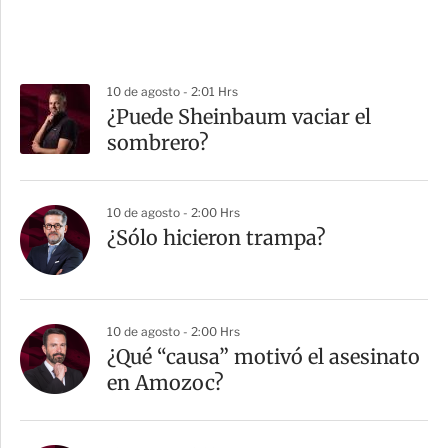
10 de agosto - 2:01 Hrs
¿Puede Sheinbaum vaciar el
sombrero?
10 de agosto - 2:00 Hrs
¿Sólo hicieron trampa?
10 de agosto - 2:00 Hrs
¿Qué “causa” motivó el asesinato
en Amozoc?