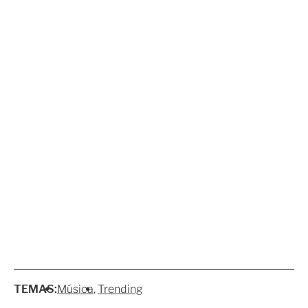
TEMAS:
Música
Trending