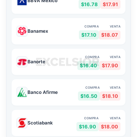
BBVA México
$16.78
$17.91
COMPRA
VENTA
Banamex
$17.10
$18.07
COMPRA
VENTA
Banorte
$16.40
$17.90
COMPRA
VENTA
Banco Afirme
$16.50
$18.10
COMPRA
VENTA
Scotiabank
$16.90
$18.00