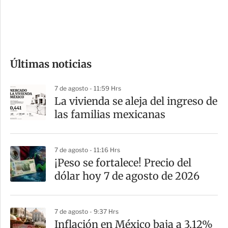
d
e
c
o
Últimas noticias
m
p
7 de agosto - 11:59 Hrs
a
La vivienda se aleja del ingreso de
r
las familias mexicanas
t
i
7 de agosto - 11:16 Hrs
r
¡Peso se fortalece! Precio del
dólar hoy 7 de agosto de 2026
7 de agosto - 9:37 Hrs
Inflación en México baja a 3.12%