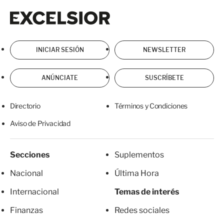
Excelsior
Excelsior
INICIAR SESIÓN
NEWSLETTER
ANÚNCIATE
SUSCRÍBETE
Directorio
Términos y Condiciones
Aviso de Privacidad
Secciones
Suplementos
Nacional
Última Hora
Internacional
Temas de interés
Finanzas
Redes sociales