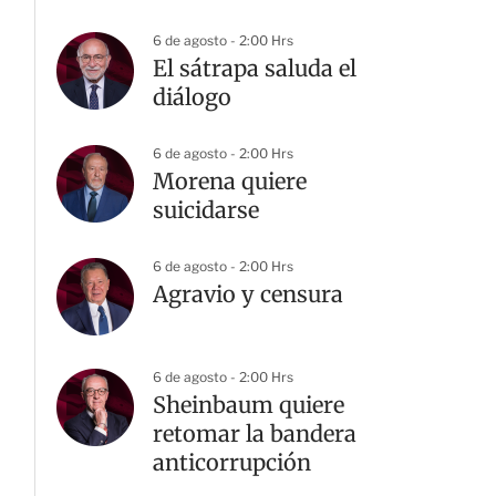
6 de agosto - 2:00 Hrs
El sátrapa saluda el
diálogo
6 de agosto - 2:00 Hrs
Morena quiere
suicidarse
6 de agosto - 2:00 Hrs
Agravio y censura
6 de agosto - 2:00 Hrs
Sheinbaum quiere
retomar la bandera
anticorrupción