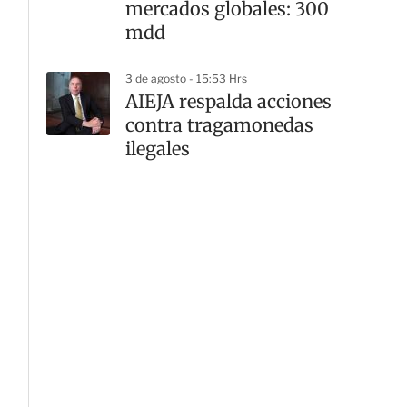
mercados globales: 300
mdd
3 de agosto - 15:53 Hrs
AIEJA respalda acciones
contra tragamonedas
ilegales