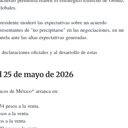
cuerdo permitiría reabrir el estratégico Estrecho de Ormuz,
globales.
residente moderó las expectativas sobre un acuerdo
resentantes de "no precipitarse" en las negociaciones, en un
tela ante las altas expectativas generadas.
eclaraciones oficiales y al desarrollo de estas
l 25 de mayo de 2026
cos de México* arranca en:
4 pesos a la venta.
os a la venta.
s a la venta.