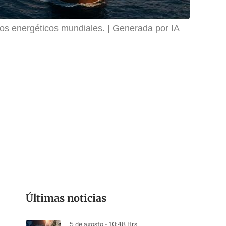
os energéticos mundiales.
Generada por IA
Últimas noticias
5 de agosto - 10:48 Hrs