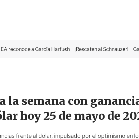
EA reconoce a García Harfuch
¡Rescaten al Schnauzer!
Ga
a la semana con ganancia
ólar hoy 25 de mayo de 20
ncias frente al dólar, impulsado por el optimismo en lo