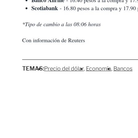
Banco Afirme
- 16.40 pesos a la compra y 17.9
Scotiabank
- 16.80 pesos a la compra y 17.90 p
*Tipo de cambio a las 08:06 horas
Con información de Reuters
TEMAS:
Precio del dólar
Economía
Bancos