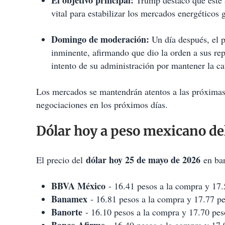
El objetivo principal:
Trump destacó que este a
vital para estabilizar los mercados energéticos 
Domingo de moderación:
Un día después, el p
inminente, afirmando que dio la orden a sus rep
intento de su administración por mantener la cau
Los mercados se mantendrán atentos a las próximas d
negociaciones en los próximos días.
Dólar hoy a peso mexicano de
dólar hoy 25 de mayo de 2026
El precio del
en ban
BBVA México
- 16.41 pesos a la compra y 17.5
Banamex
- 16.81 pesos a la compra y 17.77 pes
Banorte
- 16.10 pesos a la compra y 17.70 peso