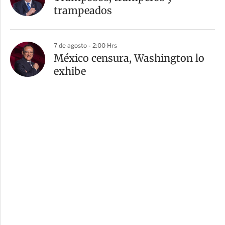
trampeados
7 de agosto - 2:00 Hrs
México censura, Washington lo
exhibe