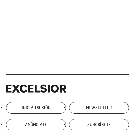
Excelsior
Excelsior
INICIAR SESIÓN
NEWSLETTER
ANÚNCIATE
SUSCRÍBETE