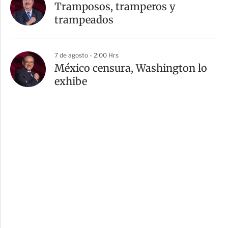
Tramposos, tramperos y
trampeados
7 de agosto - 2:00 Hrs
México censura, Washington lo
exhibe