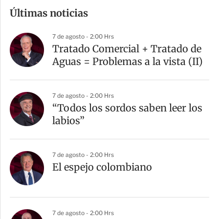
m
Últimas noticias
p
a
7 de agosto - 2:00 Hrs
r
Tratado Comercial + Tratado de
t
Aguas = Problemas a la vista (II)
i
r
7 de agosto - 2:00 Hrs
“Todos los sordos saben leer los
labios”
7 de agosto - 2:00 Hrs
El espejo colombiano
7 de agosto - 2:00 Hrs