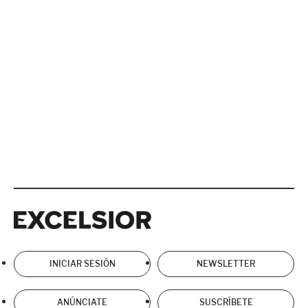
Excelsior
Excelsior
INICIAR SESIÓN
NEWSLETTER
ANÚNCIATE
SUSCRÍBETE