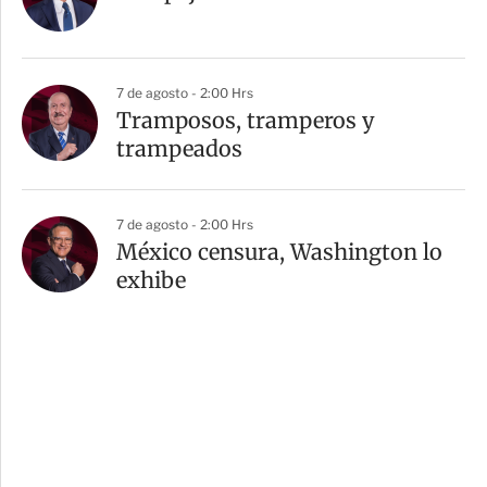
7 de agosto - 2:00 Hrs
Tramposos, tramperos y
trampeados
7 de agosto - 2:00 Hrs
México censura, Washington lo
exhibe