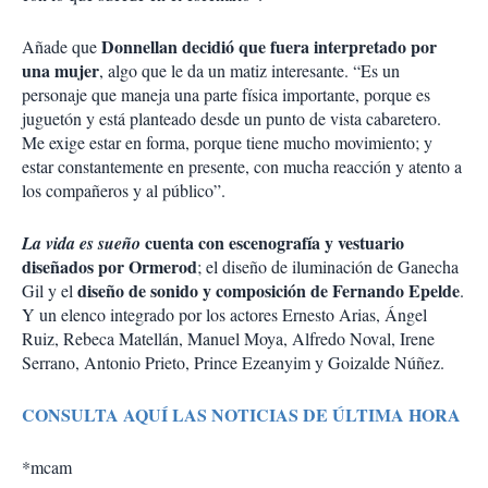
Donnellan decidió que fuera interpretado por
Añade que
una mujer
, algo que le da un matiz interesante. “Es un
personaje que maneja una parte física importante, porque es
juguetón y está planteado desde un punto de vista cabaretero.
Me exige estar en forma, porque tiene mucho movimiento; y
estar constantemente en presente, con mucha reacción y atento a
los compañeros y al público”.
cuenta con escenografía y vestuario
La vida es sueño
diseñados por Ormerod
; el diseño de iluminación de Ganecha
diseño de sonido y composición de Fernando Epelde
Gil y el
.
Y un elenco integrado por los actores Ernesto Arias, Ángel
Ruiz, Rebeca Matellán, Manuel Moya, Alfredo Noval, Irene
Serrano, Antonio Prieto, Prince Ezeanyim y Goizalde Núñez.
CONSULTA AQUÍ LAS NOTICIAS DE ÚLTIMA HORA
*mcam