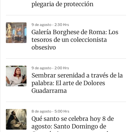
t
plegaria de protección
i
r
9 de agosto - 2:30 Hrs
Galería Borghese de Roma: Los
tesoros de un coleccionista
obsesivo
9 de agosto - 2:00 Hrs
Sembrar serenidad a través de la
palabra: El arte de Dolores
Guadarrama
8 de agosto - 5:00 Hrs
Qué santo se celebra hoy 8 de
agosto: Santo Domingo de