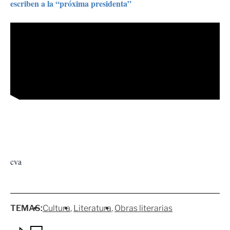
escriben a la “próxima presidenta”
cva
TEMAS:
Cultura
Literatura
Obras literarias