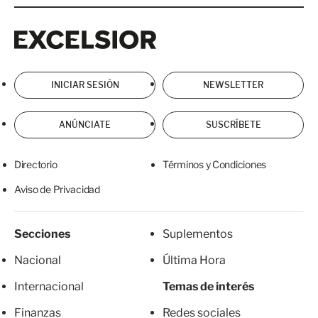
Excelsior
Excelsior
INICIAR SESIÓN
NEWSLETTER
ANÚNCIATE
SUSCRÍBETE
Directorio
Términos y Condiciones
Aviso de Privacidad
Secciones
Suplementos
Nacional
Última Hora
Internacional
Temas de interés
Finanzas
Redes sociales