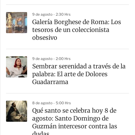
r
9 de agosto - 2:30 Hrs
Galería Borghese de Roma: Los
tesoros de un coleccionista
obsesivo
9 de agosto - 2:00 Hrs
Sembrar serenidad a través de la
palabra: El arte de Dolores
Guadarrama
8 de agosto - 5:00 Hrs
Qué santo se celebra hoy 8 de
agosto: Santo Domingo de
Guzmán intercesor contra las
dudas