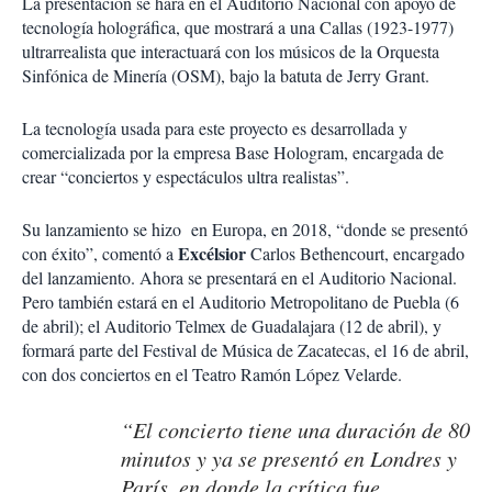
La presentación se hará en el Auditorio Nacional con apoyo de
tecnología holográfica, que mostrará a una Callas (1923-1977)
ultrarrealista que interactuará con los músicos de la Orquesta
Sinfónica de Minería (OSM), bajo la batuta de Jerry Grant.
La tecnología usada para este proyecto es desarrollada y
comercializada por la empresa Base Hologram, encargada de
crear “conciertos y espectáculos ultra realistas”.
Su lanzamiento se hizo en Europa, en 2018, “donde se presentó
Excélsior
con éxito”, comentó a
Carlos Bethencourt, encargado
del lanzamiento. Ahora se presentará en el Auditorio Nacional.
Pero también estará en el Auditorio Metropolitano de Puebla (6
de abril); el Auditorio Telmex de Guadalajara (12 de abril), y
formará parte del Festival de Música de Zacatecas, el 16 de abril,
con dos conciertos en el Teatro Ramón López Velarde.
“El concierto tiene una duración de 80
minutos y ya se presentó en Londres y
París, en donde la crítica fue