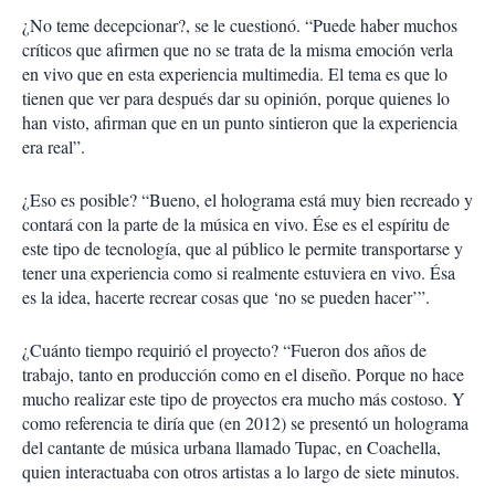
¿No teme decepcionar?, se le cuestionó. “Puede haber muchos
críticos que afirmen que no se trata de la misma emoción verla
en vivo que en esta experiencia multimedia. El tema es que lo
tienen que ver para después dar su opinión, porque quienes lo
han visto, afirman que en un punto sintieron que la experiencia
era real”.
¿Eso es posible? “Bueno, el holograma está muy bien recreado y
contará con la parte de la música en vivo. Ése es el espíritu de
este tipo de tecnología, que al público le permite transportarse y
tener una experiencia como si realmente estuviera en vivo. Ésa
es la idea, hacerte recrear cosas que ‘no se pueden hacer’”.
¿Cuánto tiempo requirió el proyecto? “Fueron dos años de
trabajo, tanto en producción como en el diseño. Porque no hace
mucho realizar este tipo de proyectos era mucho más costoso. Y
como referencia te diría que (en 2012) se presentó un holograma
del cantante de música urbana llamado Tupac, en Coachella,
quien interactuaba con otros artistas a lo largo de siete minutos.