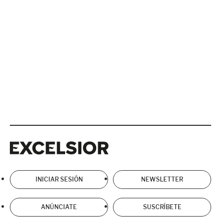
Excelsior
Excelsior
INICIAR SESIÓN
NEWSLETTER
ANÚNCIATE
SUSCRÍBETE